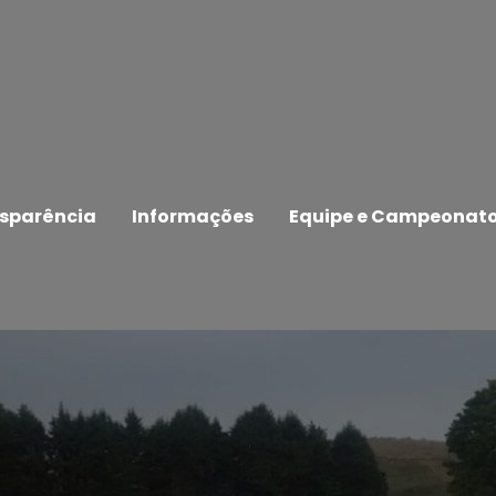
sparência
Informações
Equipe e Campeonat