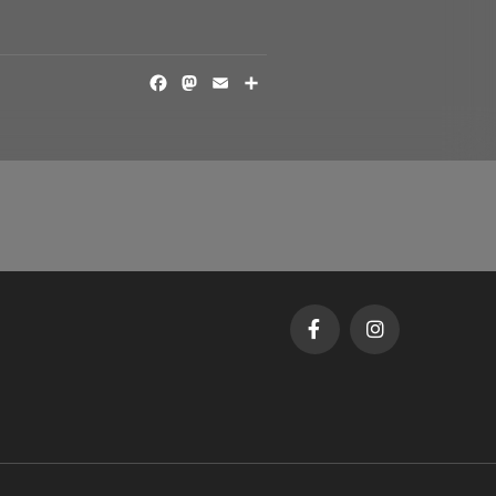
FACEBOOK
MASTODON
EMAIL
SHARE