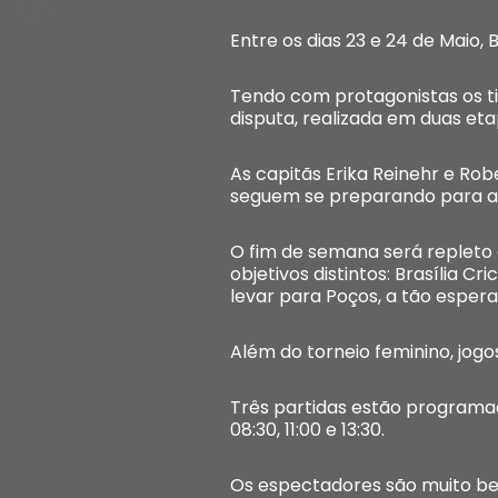
Entre os dias 23 e 24 de Maio,
Tendo com protagonistas os tim
disputa, realizada em duas etap
As capitãs Erika Reinehr e Rob
seguem se preparando para a 
O fim de semana será repleto 
objetivos distintos: Brasília 
levar para Poços, a tão esperad
Além do torneio feminino, jogo
Três partidas estão programada
08:30, 11:00 e 13:30.
Os espectadores são muito bem