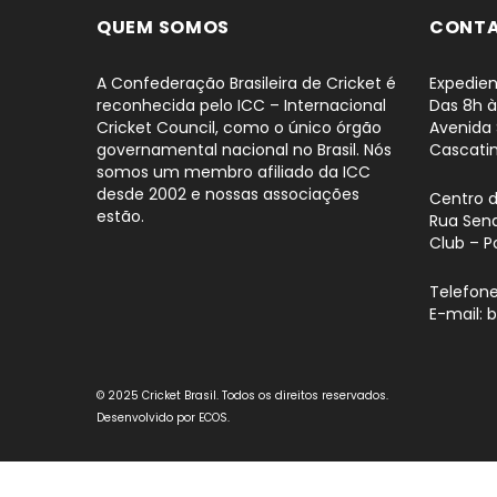
QUEM SOMOS
CONT
A Confederação Brasileira de Cricket é
Expedien
reconhecida pelo ICC – Internacional
Das 8h à
Cricket Council, como o único órgão
Avenida 
governamental nacional no Brasil. Nós
Cascati
somos um membro afiliado da ICC
desde 2002 e nossas associações
Centro 
estão.
Rua Sena
Club – P
Telefone
E-mail: 
© 2025 Cricket Brasil. Todos os direitos reservados.
Desenvolvido por
ECOS
.