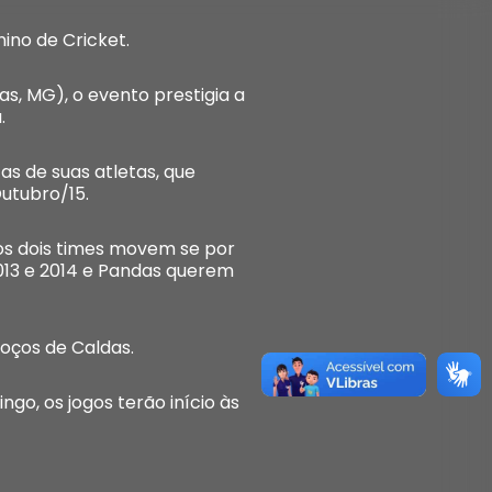
nino de Cricket.
s, MG), o evento prestigia a
.
as de suas atletas, que
utubro/15.
 os dois times movem se por
 2013 e 2014 e Pandas querem
Poços de Caldas.
go, os jogos terão início às