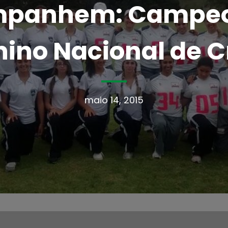
panhem: Campe
ino Nacional de C
maio 14, 2015