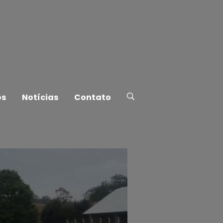
os
Notícias
Contato