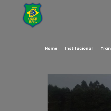
Home
Institucional
Tran