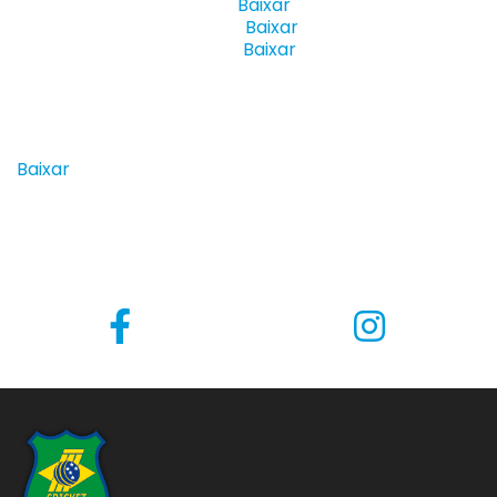
Eleição CBCR 2021-2023 |
Baixar
Eleição CBCR 2024-2025 |
Baixar
Eleição CBCR 2025-2029 |
Baixar
========================
Eleição da Comissão de Atletas CBCR 2025-2029 |
Baixar
========================