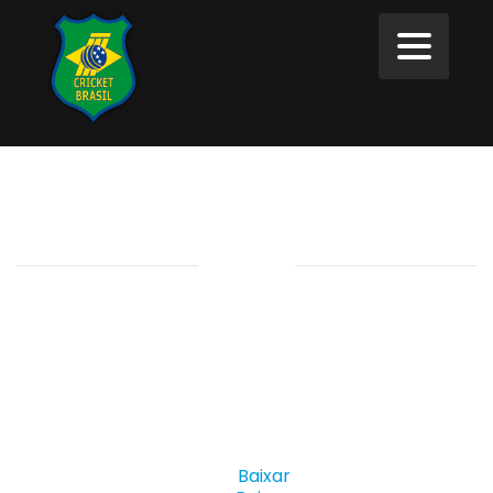
Eleição
========================
Eleição CBCR 2018-2020 |
Baixar