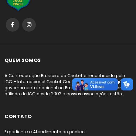
QUEM SOMOS
A Confederação Brasileira de Cricket é reconhecida pelo
ICC – Internacional Cricket Council, como o único órgão
governamental nacional no Brasil. Nós somos um membro
afiliado da ICC desde 2002 e nossas associações estão.
CONTATO
Expediente e Atendimento ao público: