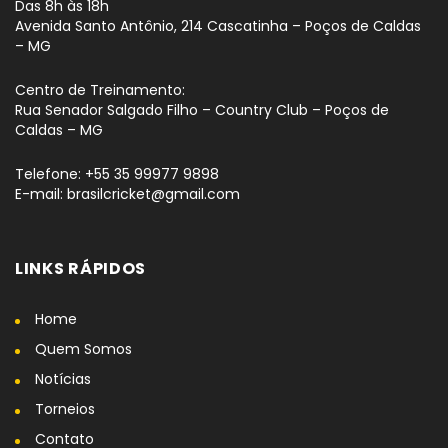
Das 8h às 18h
Avenida Santo Antônio, 214 Cascatinha – Poços de Caldas
– MG
Centro de Treinamento:
Rua Senador Salgado Filho – Country Club – Poços de
Caldas – MG
Telefone: +55 35 99977 9898
E-mail: brasilcricket@gmail.com
LINKS RÁPIDOS
Home
Quem Somos
Notícias
Torneios
Contato