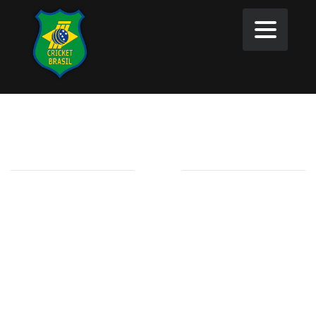
Atas
2025