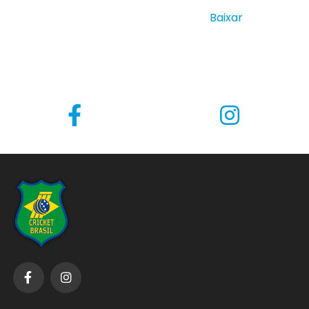
Ata Reunião Comissão de Atletas com a Diretoria da
Confederação Brasileira de Cricket |
Baixar