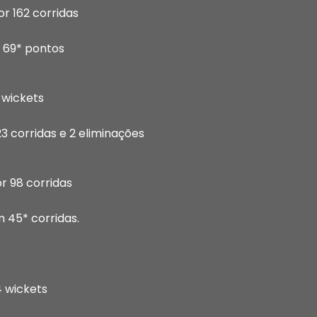
or 162 corridas
 69* pontos
 wickets
 corridas e 2 eliminações
or 98 corridas
 45* corridas.
4 wickets