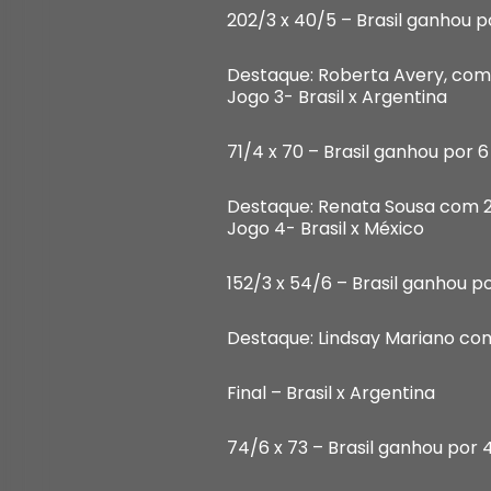
202/3 x 40/5 – Brasil ganhou p
Destaque: Roberta Avery, com
Jogo 3- Brasil x Argentina
71/4 x 70 – Brasil ganhou por 6
Destaque: Renata Sousa com 23
Jogo 4- Brasil x México
152/3 x 54/6 – Brasil ganhou p
Destaque: Lindsay Mariano com
Final – Brasil x Argentina
74/6 x 73 – Brasil ganhou por 