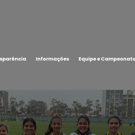
sparência
Informações
Equipe e Campeonat