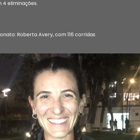
 4 eliminações.
ato: Roberta Avery, com 116 corridas