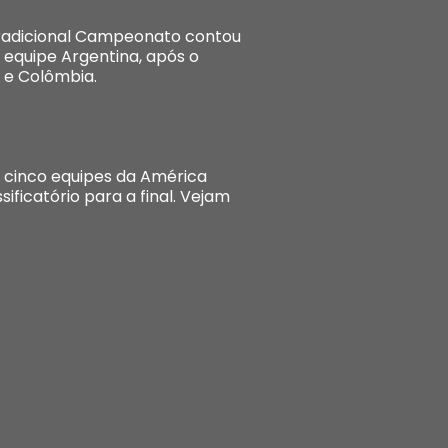
tradicional Campeonato contou
a equipe Argentina, após o
a e Colômbia.
 cinco equipes da América
ificatório para a final. Vejam