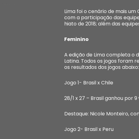
Lima foi o cenário de mais u
com a participação das equipes
hiato de 2018; além das equipes
Feminino
A edição de Lima completa o
Latina. Todos os jogos foram re
os resultados dos jogos abaixo:
Jogo 1- Brasil x Chile
28/1 x 27 – Brasil ganhou por 9
Destaque: Nicole Monteiro, co
Jogo 2- Brasil x Peru