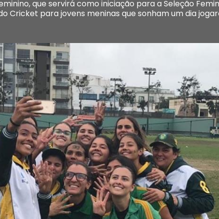
eminino, que servirá como iniciação para a Seleção Femi
o Cricket para jovens meninas que sonham um dia jogar