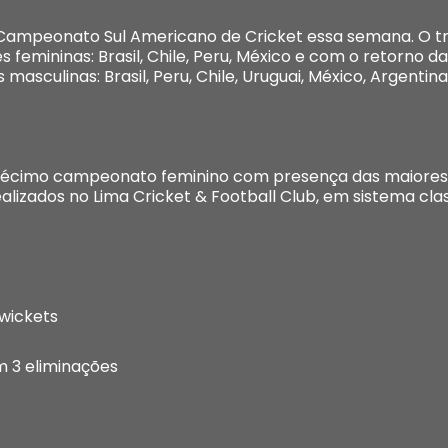
m Campeonato Sul Americano de Cricket essa semana. O 
 femininas: Brasil, Chile, Peru, México e com o retorno d
 masculinas: Brasil, Peru, Chile, Uruguai, México, Argentin
 décimo campeonato feminino com presença das maiores
alizados no Lima Cricket & Football Club, em sistema class
 wickets
m 3 eliminações