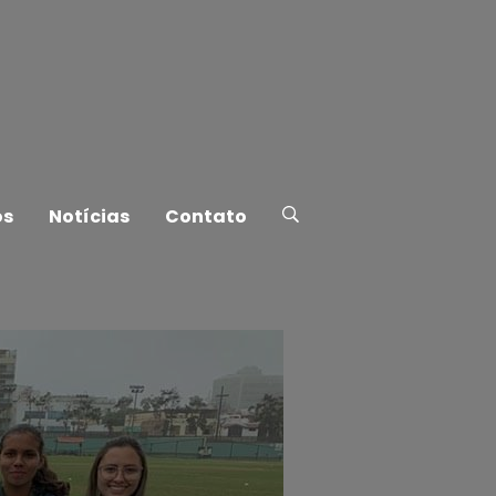
os
Notícias
Contato