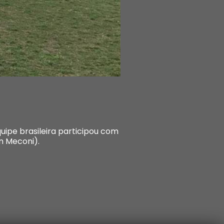
uipe brasileira participou com
in Meconi).