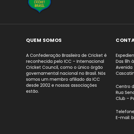
QUEM SOMOS
CONT
A Confederação Brasileira de Cricket é
Expedien
reconhecida pelo ICC – Internacional
Das 8h à
Cricket Council, como o único órgão
Avenida 
governamental nacional no Brasil. Nós
Cascati
somos um membro afiliado da ICC
desde 2002 e nossas associações
Centro 
estão.
Rua Sena
Club – P
Telefone
E-mail: 