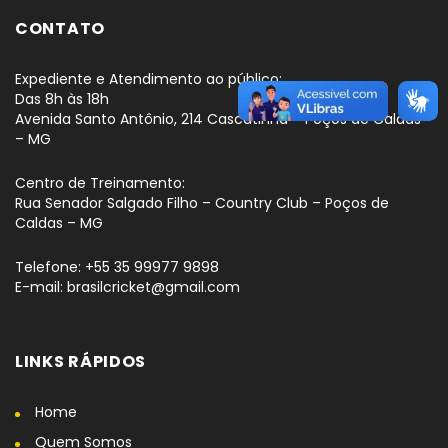
CONTATO
Expediente e Atendimento ao público:
Das 8h às 18h
Avenida Santo Antônio, 214 Cascatinha – Poços de Caldas
– MG
Centro de Treinamento:
Rua Senador Salgado Filho – Country Club – Poços de
Caldas – MG
Telefone: +55 35 99977 9898
E-mail: brasilcricket@gmail.com
LINKS RÁPIDOS
Home
Quem Somos