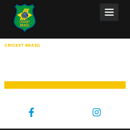
CRICKET BRASIL
>
FIXTURES
FIXTURES