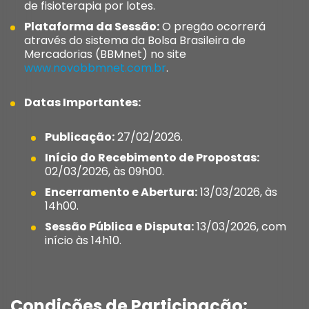
de fisioterapia por lotes
.
Plataforma da Sessão:
O pregão ocorrerá
através do sistema da Bolsa Brasileira de
Mercadorias (BBMnet) no site
www.novobbmnet.com.br
.
Datas Importantes:
Publicação:
27/02/2026
.
Início do Recebimento de Propostas:
02/03/2026, às 09h00
.
Encerramento e Abertura:
13/03/2026, às
14h00
.
Sessão Pública e Disputa:
13/03/2026, com
início às 14h10
.
Condições de Participação: