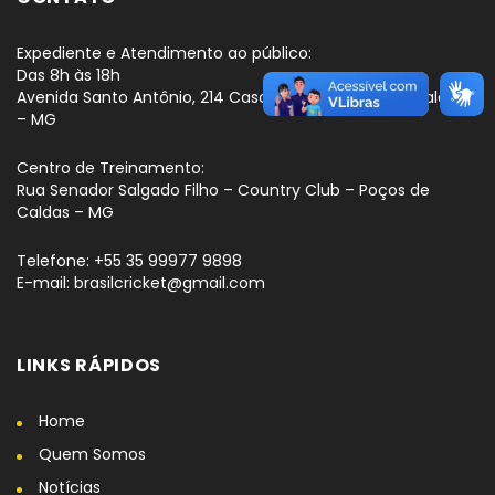
Expediente e Atendimento ao público:
Das 8h às 18h
Avenida Santo Antônio, 214 Cascatinha – Poços de Caldas
– MG
Centro de Treinamento:
Rua Senador Salgado Filho – Country Club – Poços de
Caldas – MG
Telefone: +55 35 99977 9898
E-mail: brasilcricket@gmail.com
LINKS RÁPIDOS
Home
Quem Somos
Notícias