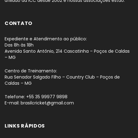
afiliado da ICC desde 2002 e nossas associações estão.
CONTATO
Expediente e Atendimento ao público:
Das 8h às 18h
Avenida Santo Antônio, 214 Cascatinha – Poços de Caldas
– MG
Centro de Treinamento:
Rua Senador Salgado Filho – Country Club – Poços de
Caldas – MG
Telefone: +55 35 99977 9898
E-mail: brasilcricket@gmail.com
LINKS RÁPIDOS