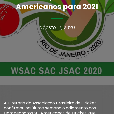
Americanos para 2021
agosto 17, 2020
A Diretoria da Associação Brasileira de Cricket
confirmou na última semana o adiamento dos
Campeonatos Sul Americanos de Cricket, que