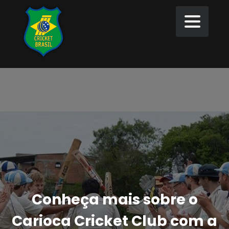
Conheça mais sobre o
Carioca Cricket Club com a