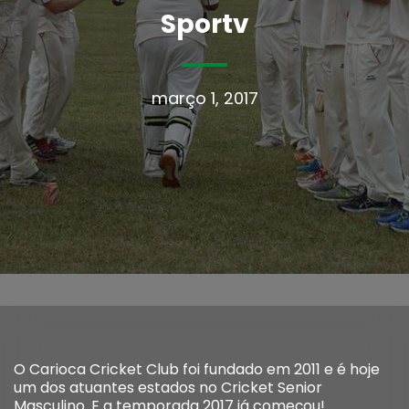
Sportv
março 1, 2017
O Carioca Cricket Club foi fundado em 2011 e é hoje
um dos atuantes estados no Cricket Senior
Masculino. E a temporada 2017 já começou!