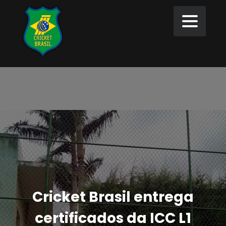
Cricket Brasil entrega
certificados da ICC L1