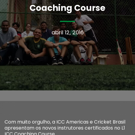
Coaching Course
abril 12, 2016
Com muito orgulho, a ICC Americas e Cricket Brasil
apresentam os novos instrutores certificados no L1
ICC Coaching Course.