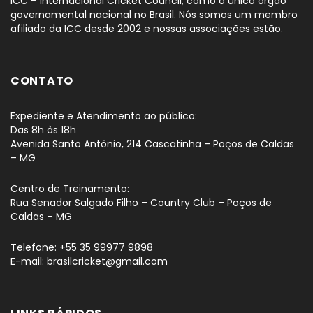
ICC – Internacional Cricket Council, como o único órgão
governamental nacional no Brasil. Nós somos um membro
afiliado da ICC desde 2002 e nossas associações estão.
CONTATO
Expediente e Atendimento ao público:
Das 8h às 18h
Avenida Santo Antônio, 214 Cascatinha – Poços de Caldas
– MG
Centro de Treinamento:
Rua Senador Salgado Filho – Country Club – Poços de
Caldas – MG
Telefone: +55 35 99977 9898
E-mail: brasilcricket@gmail.com