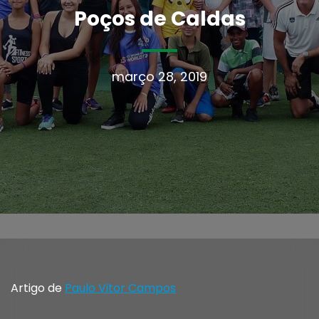
Poços de Caldas
março 28, 2019
Artigo de
Paulo Vitor Campos