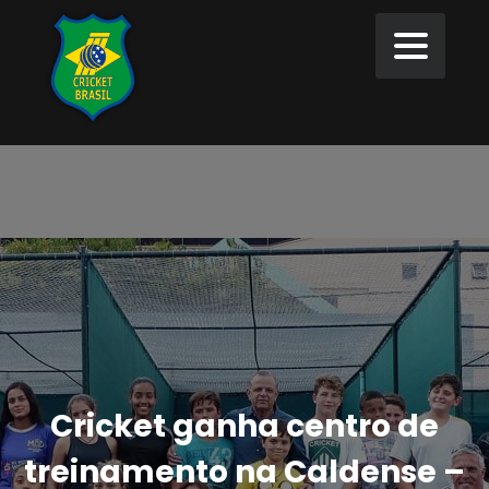
Cricket ganha centro de
treinamento na Caldense –