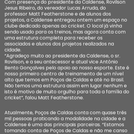
Com presença do presidente da Caldense, Rovilson
Jesus Ribeiro, do vereador Lucas Arruda, do
professor Matt Featherstone e de alunos dos
projetos, a Caldense entregou ontem um espaço no
clube dedicado apenas ao cricket. O local já vinha
sendo usado para os treinos, mas agora conta com
uma estrutura completa para receber os
associados e alunos dos projetos realizados na
cidade.
“Agradeço muito ao presidente da Caldense, o sr.
Rovilson, e a seu antecessor e atual vice Antônio
Bento Gonçalves pelo apoio ao nosso esporte. Este é
nosso primeiro centro de treinamento de um nível
alto que temos em Poços de Caldas e até no Brasil.
Não temos uma estrutura assim em lugar nenhum e
isto é motivo de muito orgulho para toda a família do
cricket”, falou Matt Featherstone.
Atualmente, Poços de Caldas conta com quase três
mil pessoas praticando a modalidade na cidade e a
Caldense é uma das principais parceiras. “Estamos
tomando conta de Poços de Caldas e não me canso