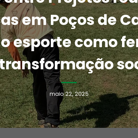
ças em Poços de Ca
e o esporte como f
 transformação soc
maio 22, 2025