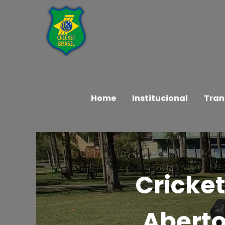
Home
Institucional
Tran
Cricke
Aberto