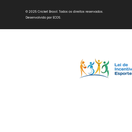
© 2025 Cricket Brasil. Todos os direitos reservados.
Desenvolvido por
ECOS
.