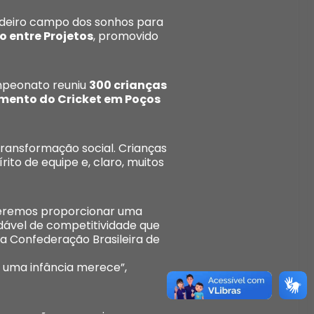
deiro campo dos sonhos para
 entre Projetos
, promovido
mpeonato reuniu
300 crianças
imento do Cricket em Poços
ransformação social. Crianças
ito de equipe e, claro, muitos
Queremos proporcionar uma
dável de competitividade que
da Confederação Brasileira de
e uma infância merece”,