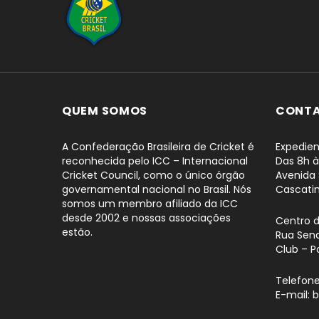
...
QUEM SOMOS
CONT
A Confederação Brasileira de Cricket é
Expedien
reconhecida pelo ICC – Internacional
Das 8h à
Cricket Council, como o único órgão
Avenida 
governamental nacional no Brasil. Nós
Cascati
somos um membro afiliado da ICC
desde 2002 e nossas associações
Centro 
estão.
Rua Sena
Club – P
Telefone
E-mail: 