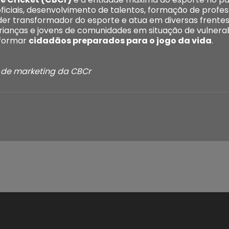
iciais, desenvolvimento de talentos, formação de profess
oder transformador do esporte e atua em diversas frentes
crianças e jovens de comunidades em situação de vulnerab
 formar
cidadãos preparados para o jogo da vida
.
r de marketing da CBCr