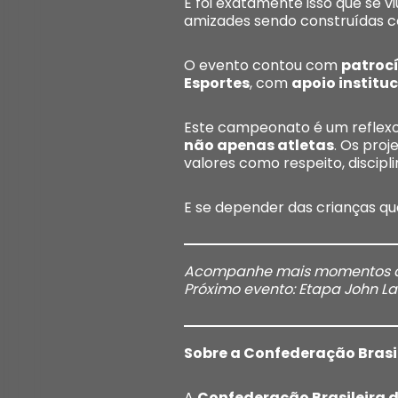
E foi exatamente isso que se 
amizades sendo construídas c
O evento contou com
patrocí
Esportes
, com
apoio institu
Este campeonato é um reflexo
não apenas atletas
. Os pro
valores como respeito, discip
E se depender das crianças qu
Acompanhe mais momentos do 
Próximo evento: Etapa John La
Sobre a Confederação Brasil
A
Confederação Brasileira d