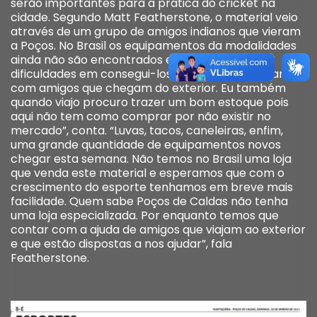
serão importantes para a prática do cricket na
cidade. Segundo Matt Featherstone, o material veio
através de um grupo de amigos indianos que vieram
a Poços. No Brasil os equipamentos da modalidades
ainda não são encontrados e por isto existe
dificuldades em consegui-los. “Temos que contar
com amigos que chegam do exterior. Eu também
quando viajo procuro trazer um bom estoque pois
aqui não tem como comprar por não existir no
mercado”, conta. “Luvas, tacos, caneleiras, enfim,
uma grande quantidade de equipamentos novos
chegar esta semana. Não temos no Brasil uma loja
que venda este material e esperamos que com o
crescimento do esporte tenhamos em breve mais
facilidade. Quem sabe Poços de Caldas não tenha
uma loja especializada. Por enquanto temos que
contar com a ajuda de amigos que viajam ao exterior
e que estão dispostas a nos ajudar”, fala
Featherstone.