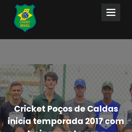
Cricket Poços de Caldas
inicia temporada 2017 com