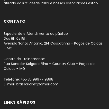
afiliado da ICC desde 2002 e nossas associações estão.
CONTATO
Expediente e Atendimento ao público:
Das 8h às 18h
Avenida Santo Antônio, 214 Cascatinha – Poços de Caldas
– MG
Centro de Treinamento:
Rua Senador Salgado Filho – Country Club – Poços de
Caldas – MG
Telefone: +55 35 99977 9898
E-mail: brasilcricket@gmail.com
LINKS RÁPIDOS