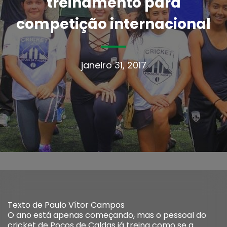
treinamento para
competição internacional
janeiro 31, 2017
Texto de Paulo Vítor Campos
O ano está apenas começando, mas o pessoal do
cricket de Poços de Caldas já treina como se a