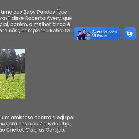
o time das Baby Pandas (que
as”, disse Roberta Avery, que
ial, porém, o melhor ainda é
para nós”, completou Roberta.
 um amistoso contra a equipe
será nos dias 7 e 8 de abril,
o Cricket Club, as Corujas.