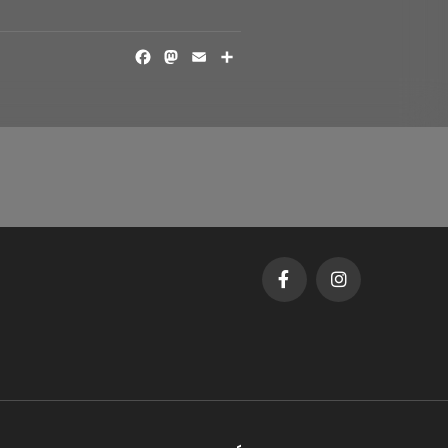
FACEBOOK
MASTODON
EMAIL
SHARE