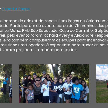
 –
Esporte Poços
8, no campo de cricket da zona sul em Poços de Caldas, 
idade. Participaram do evento cerca de 75 meninas dos p
Santa Maria, PMJ São Sebastião, Casa do Caminho, Galpão 
is pelo evento foram Richard Avery e Alexandre Felippe.
sileira também compuseram as equipes para incentivar 
time tinha uma jogadora já experiente para ajudar as no
estiveram presentes também para ajudar.