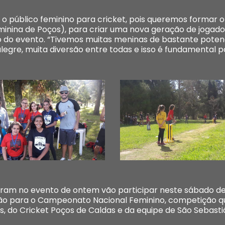
r o público feminino para cricket, pois queremos formar 
minina de Poços), para criar uma nova geração de jogador
o do evento. “Tivemos muitas meninas de bastante potenc
legre, muita diversão entre todas e isso é fundamental 
ram no evento de ontem vão participar neste sábado de
o para o Campeonato Nacional Feminino, competição que 
 do Cricket Poços de Caldas e da equipe de São Sebastiã