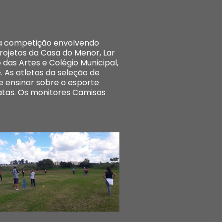
uma competição envolvendo
rojetos da Casa do Menor, Lar
das Artes e Colégio Municipal,
 As atletas da seleção de
e ensinar sobre o esporte
vatas. Os monitores Camisas