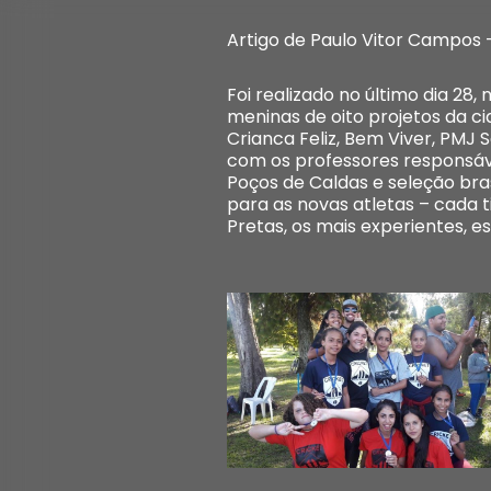
Artigo de Paulo Vitor Campos
Foi realizado no último dia 2
meninas de oito projetos da c
Crianca Feliz, Bem Viver, PMJ 
com os professores responsáve
Poços de Caldas e seleção bra
para as novas atletas – cada 
Pretas, os mais experientes, 