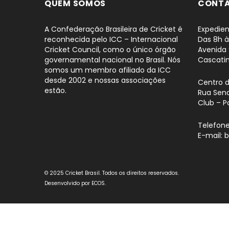
QUEM SOMOS
CONT
A Confederação Brasileira de Cricket é
Expedien
reconhecida pelo ICC – Internacional
Das 8h à
Cricket Council, como o único órgão
Avenida 
governamental nacional no Brasil. Nós
Cascati
somos um membro afiliado da ICC
desde 2002 e nossas associações
Centro 
estão.
Rua Sena
Club – P
Telefone
E-mail: 
© 2025 Cricket Brasil. Todos os direitos reservados.
Desenvolvido por
ECOS
.