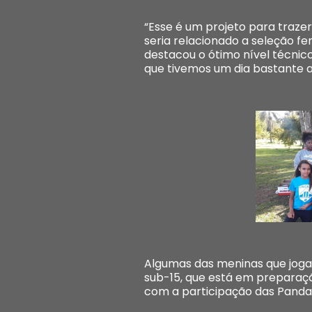
“Esse é um projeto para traze
seria relacionado a seleção fe
destacou o ótimo nível técnic
que tivemos um dia bastante a
Algumas das meninas que joga
sub-15, que está em preparaçã
com a participação das Pandas,