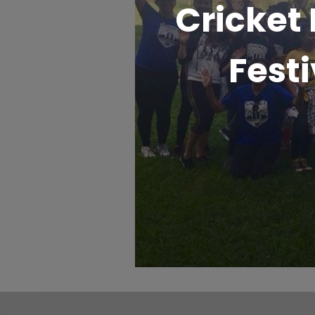
Cricket 
Fest