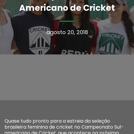
Americano de Cricket
agosto 20, 2018
Quase tudo pronto para a estreia da seleção
brasileira feminina de cricket no Campeonato Sul-
americano de Cricket, que acontece na próxima