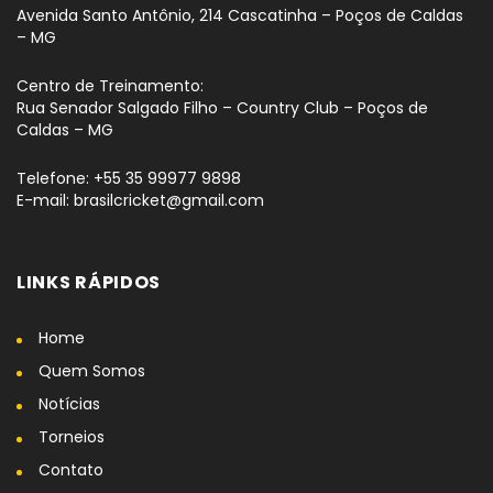
Avenida Santo Antônio, 214 Cascatinha – Poços de Caldas
– MG
Centro de Treinamento:
Rua Senador Salgado Filho – Country Club – Poços de
Caldas – MG
Telefone: +55 35 99977 9898
E-mail: brasilcricket@gmail.com
LINKS RÁPIDOS
Home
Quem Somos
Notícias
Torneios
Contato