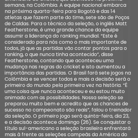
semana, na Colômbia. A equipe nacional embarca
na próxima quarta-feira para Bogotá e das 14
atletas que fazem parte do time, sete são de Poços
de Caldas. Para o técnico da seleção, o inglês Matt
Featherstone, é uma grande chance da equipe
assumir a liderança do ranking mundial. “Este é
considerado para nós como o mais importante de
todos, já que as partidas vão contar pontos para o
ranking, o que nunca tinha acontecido”, disse
Featherstone, contando que aconteceu uma
mudança nas regras do cricket e isto aumentou a
importância das partidas. O Brasil fará sete jogos na
Colômbia e se vencer todos e mais a decisão será o
primeiro do mundo pela primeira vez na história. “É
uma coisa que nunca aconteceu e eu estou muito
animado com as possibilidades. Nossa seleção se
preparou muito bem e acredito que as chances de
sucesso no campeonato são reais”, falou o treinador
da seleção. O primeiro jogo será quinta-feira, dia 23,
e a decisão acontece domingo (26). Se conquistar o
título sul-americano a seleção brasileira enfrentará
mais à frente as seleções campeãs da América do