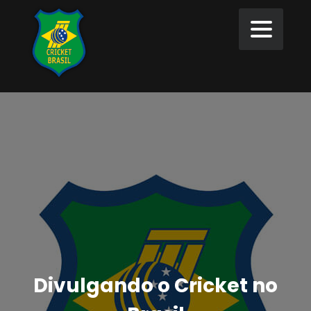
Divulgando o Cricket no