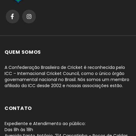
QUEM SOMOS
A Confederação Brasileira de Cricket é reconhecida pelo
ICC – Internacional Cricket Council, como o único órgão
governamental nacional no Brasil. Nós somos um membro
afiliado da ICC desde 2002 e nossas associações estão.
CONTATO
Expediente e Atendimento ao público:
Das 8h às 18h
Avenida Santo Antônio, 214 Cascatinha – Poços de Caldas