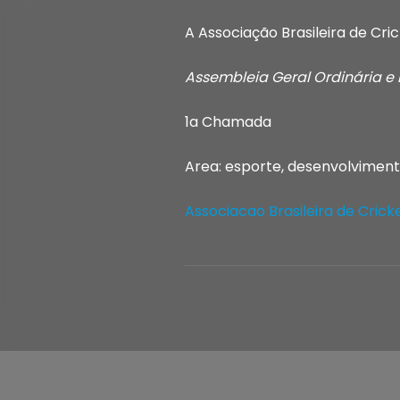
A Associação Brasileira de Cri
Assembleia Geral Ordinária e 
1a Chamada
Area: esporte, desenvolviment
Associacao Brasileira de Crick