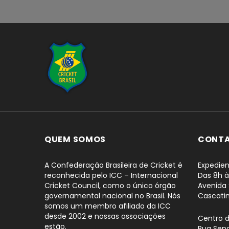
...
QUEM SOMOS
CONT
A Confederação Brasileira de Cricket é
Expedien
reconhecida pelo ICC – Internacional
Das 8h à
Cricket Council, como o único órgão
Avenida 
governamental nacional no Brasil. Nós
Cascati
somos um membro afiliado da ICC
desde 2002 e nossas associações
Centro 
estão.
Rua Sena