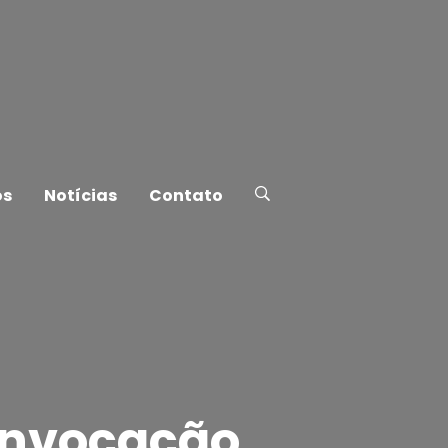
os
Notícias
Contato
onvocação