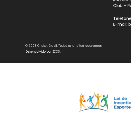
Club – P
Telefone
E-mail: 
© 2025 Cricket Brasil. Todos os direitos reservados.
Desenvolvido por
ECOS
.