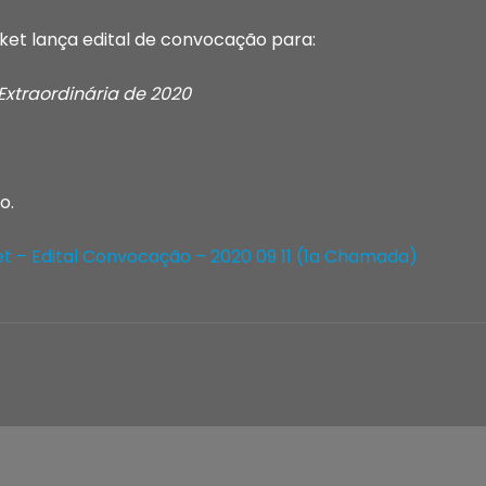
cket lança edital de convocação para:
Extraordinária de 2020
o.
et – Edital Convocação – 2020 09 11 (1a Chamada)