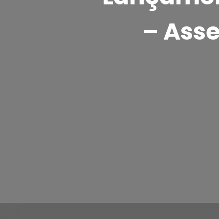
– Asse