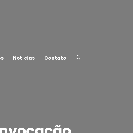
os
Notícias
Contato
onvocação