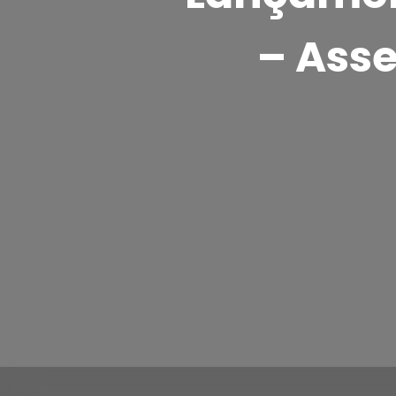
– Asse