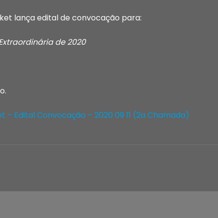
cket lança edital de convocação para:
Extraordinária de 2020
o.
ket – Edital Convocação – 2020 09 11 (2a Chamada)