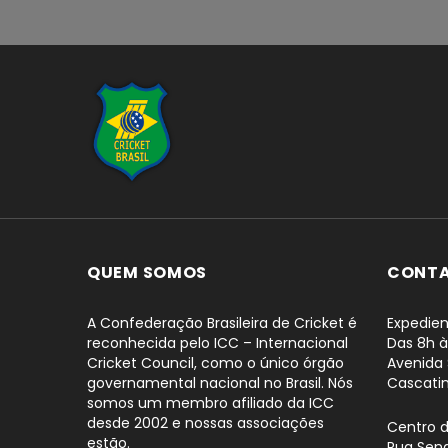
...
QUEM SOMOS
CONT
A Confederação Brasileira de Cricket é
Expedien
reconhecida pelo ICC – Internacional
Das 8h à
Cricket Council, como o único órgão
Avenida 
governamental nacional no Brasil. Nós
Cascati
somos um membro afiliado da ICC
desde 2002 e nossas associações
Centro 
estão.
Rua Sena