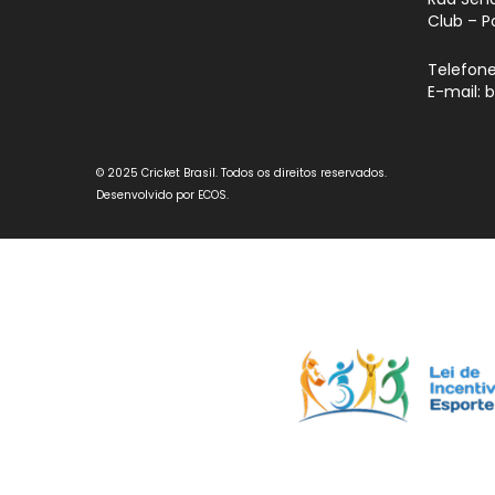
Club – P
Telefone
E-mail: 
© 2025 Cricket Brasil. Todos os direitos reservados.
Desenvolvido por
ECOS
.