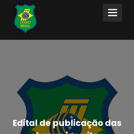
Edital de publicação das