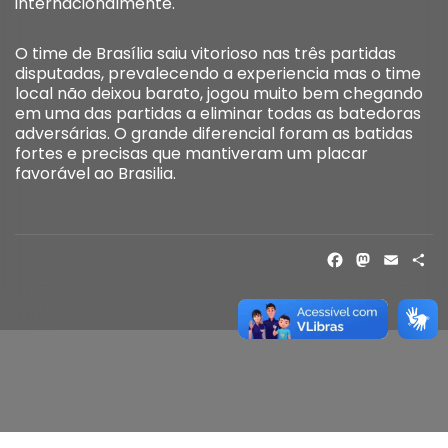
internacionalmente.
O time de Brasília saiu vitorioso nas três partidas
disputadas, prevalecendo a experiencia mas o time
local não deixou barato, jogou muito bem chegando
em uma das partidas a eliminar todas as batedoras
adversárias. O grande diferencial foram as batidas
fortes e precisas que mantiveram um placar
favorável ao Brasilia.
FACE
MAS
EM