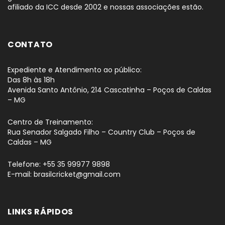
afiliado da ICC desde 2002 e nossas associações estão.
CONTATO
Expediente e Atendimento ao público:
Das 8h às 18h
Avenida Santo Antônio, 214 Cascatinha – Poços de Caldas
– MG
Centro de Treinamento:
Rua Senador Salgado Filho – Country Club – Poços de
Caldas – MG
Telefone: +55 35 99977 9898
E-mail: brasilcricket@gmail.com
LINKS RÁPIDOS