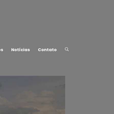
os
Notícias
Contato