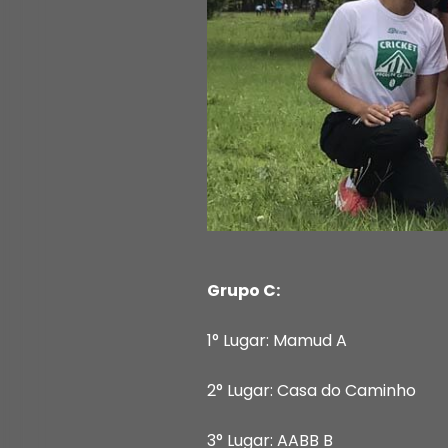
Grupo C:
1° Lugar: Mamud A
2° Lugar: Casa do Caminho
3° Lugar: AABB B