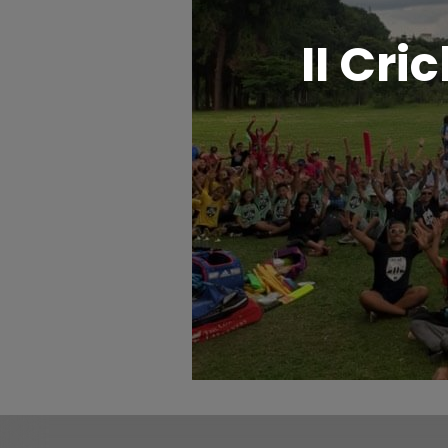
II Cr