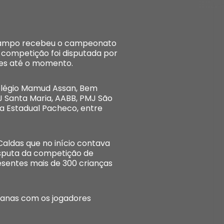
O campo recebeu o campeonato
 competição foi disputada por
tes até o momento.
Colégio Mamud Assan, Bem
PMJ Santa Maria, AABB, PMJ São
la Estadual Pacheco, entre
aldas que no início contava
isputa da competição de
sentes mais de 300 crianças
canas com os jogadores