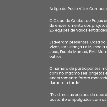
Artigo de Paulo Vítor Campos
O Clube de Cricket de Poços 
de encerramento dos projetos 
25 equipes de várias entidade
Estiveram presentes: Casa do
Viver, Lar Criança Feliz, Escol
José, Escola Mamud, PMJ Marco 
outros.
O número de participantes mo
com no máximo seis projetos e
encerramento foram montados 
durante a tarde!
“Dividimos as equipes de acor
bastante empolgadas com as pa