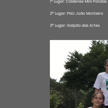
1° Lugar: Caldense Mini Pandas
2° Lugar: PMJ João Monteiro
3° Lugar: Galpão das Artes