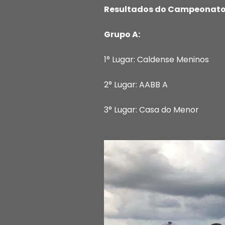
Resultados do Campeonato
Grupo A:
1° Lugar: Caldense Meninos
2° Lugar: AABB A
3° Lugar: Casa do Menor