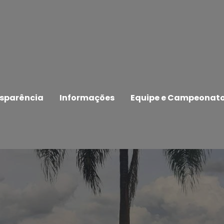
sparência
Informações
Equipe e Campeonat