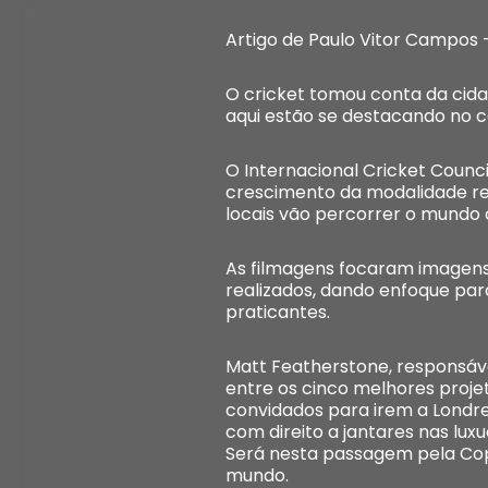
Artigo de Paulo Vitor Campos
O cricket tomou conta da cid
aqui estão se destacando no 
O Internacional Cricket Counci
crescimento da modalidade res
locais vão percorrer o mundo 
As filmagens focaram imagens 
realizados, dando enfoque pa
praticantes.
Matt Featherstone, responsáve
entre os cinco melhores projet
convidados para irem a Londr
com direito a jantares nas luxu
Será nesta passagem pela Cop
mundo.