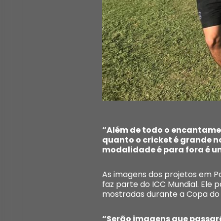
“Além de todo o encantamen
quanto o cricket é grande 
modalidade é para fora é um
As imagens dos projetos em Poç
faz parte do ICC Mundial. Ele
mostradas durante a Copa do 
“Serão imagens que passarã