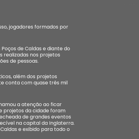
sso, jogadores formados por
m Poços de Caldas e diante do
 realizadas nos projetos
hões de pessoas.
icos, além dos projetos
e conta com quase três mil
chamou a atenção ao ficar
de projetos da cidade foram
 recheada de grandes eventos
ecível na capital da Inglaterra.
aldas e exibido para todo o