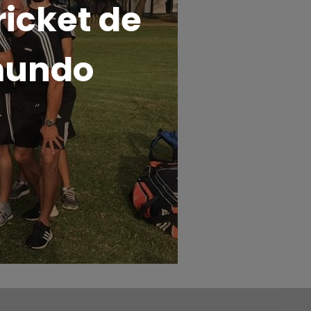
ricket de
 mundo