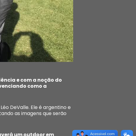
iência e com a noção do
ivenciando como a
Léo DeValle. Ele é argentino e
letando as imagens que serão
haverá um outdoor em