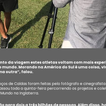
to da viagem estes atletas voltam com mais exper
no mundo. Morando na América do Sul é uma coisa, v
a outra”, falou.
os de Caldas foram feitas pelo fotógrafo e cinegrafista 
 passou toda a quinta-feira percorrendo os projetos e co
Mundo na Inglaterra.
o para dois a três bilhões de pessoas. Além disso, 