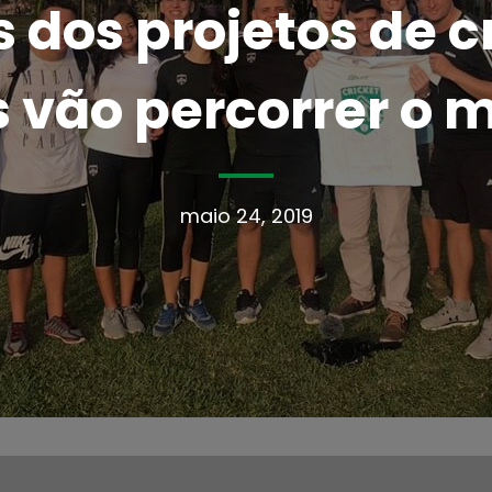
dos projetos de c
 vão percorrer o
maio 24, 2019