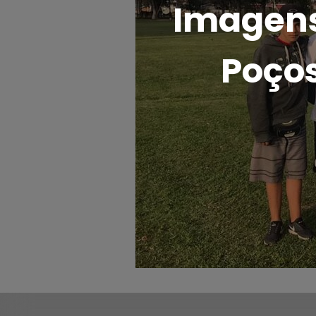
Imagens 
Poços