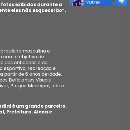
 fotos exibidas durante a
ente eles não esquecerão”,
brasileira masculina e
u com o objetivo de
o das entidades e da
 esportivo, recreação e
 partir de 6 anos de idade,
os Deficientes Visuais
ver, Parque Municipal, entre
ndial é um grande parceiro,
, Prefeitura. Alcoa e