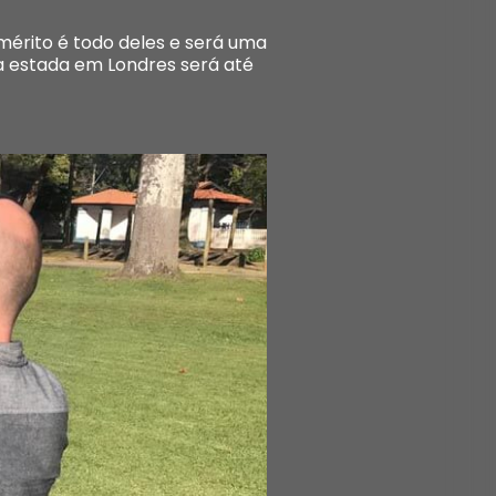
 mérito é todo deles e será uma
 a estada em Londres será até