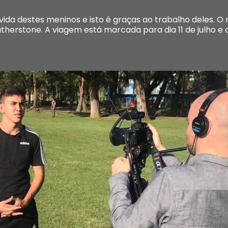
ida destes meninos e isto é graças ao trabalho deles. O
atherstone. A viagem está marcada para dia 11 de julho e