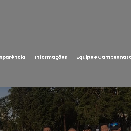
sparência
Informações
Equipe e Campeonat