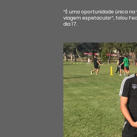
“É uma oportunidade única na v
viagem espetacular”, falou Fe
dia 17.