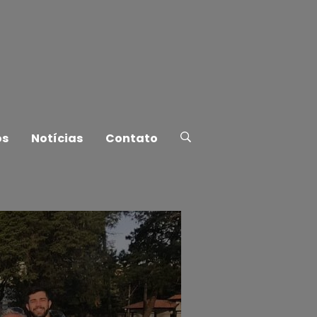
os
Notícias
Contato