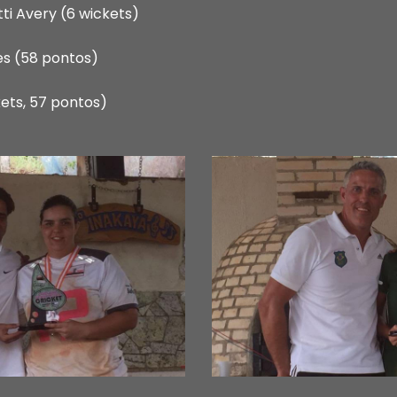
i Avery (6 wickets)
ves (58 pontos)
kets, 57 pontos)