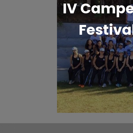
IV Campe
Festiva