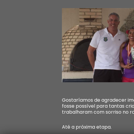
Gostaríamos de agradecer ime
fosse possível para tantas cr
trabalharam com sorriso no ro
Até a próxima etapa.