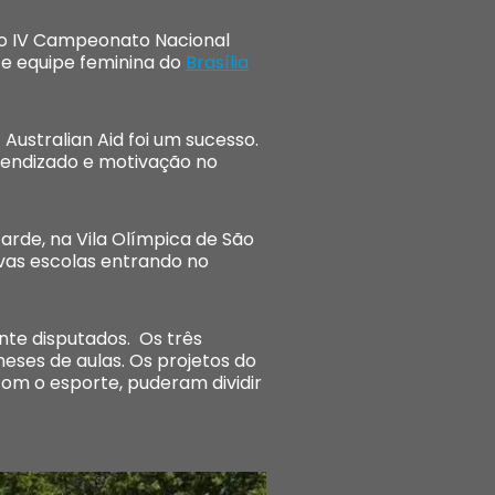
 do IV Campeonato Nacional
e equipe feminina do
Brasília
Australian Aid foi um sucesso.
prendizado e motivação no
arde, na Vila Olímpica de São
vas escolas entrando no
nte disputados. Os três
ses de aulas. Os projetos do
com o esporte, puderam dividir