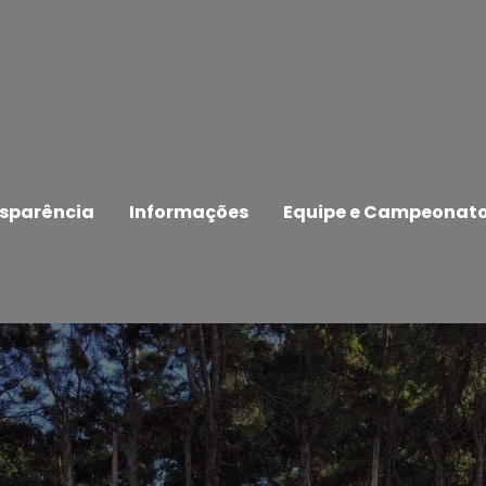
sparência
Informações
Equipe e Campeonat