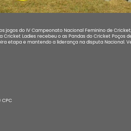
s jogos do IV Campeonato Nacional Feminino de Cricket,
ília Cricket Ladies recebeu o as Pandas do Cricket Poços
eira etapa e mantendo a liderança na disputa Nacional. Ve
s) CPC