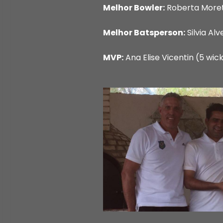
Melhor Bowler:
Roberta Morett
Melhor Batsperson:
Silvia Al
MVP:
Ana Elise Vicentin (5 wic