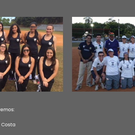
ivemos:
 Costa