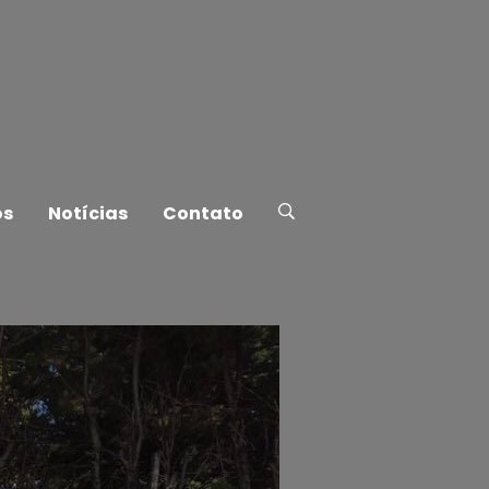
os
Notícias
Contato