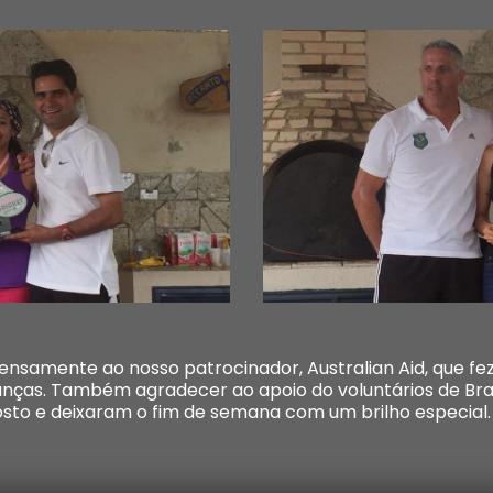
nsamente ao nosso patrocinador, Australian Aid, que f
ianças. Também agradecer ao apoio do voluntários de Bra
sto e deixaram o fim de semana com um brilho especial.