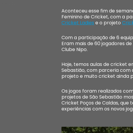
Aconteceu esse fim de semana o
Feminino de Cricket, com a par
Cricket Ladies
e o projeto
Cric
Com a participação de 6 equipe
Eram mais de 60 jogadores de 
Clube Nipo.
Hoje, temos aulas de cricket 
Sebastião, com parceria com a
projeto e muito cricket ainda p
Os jogos foram realizados com
projetos de São Sebastião mo
Cricket Poços de Caldas, que 
experiências com os novos jog