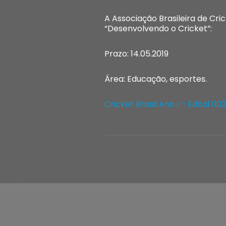
A Associação Brasileira de Cri
“Desenvolvendo o Cricket”:
Prazo: 14.05.2019
Área: Educação, esportes.
Cricket Brasil Ano I – Edital 0