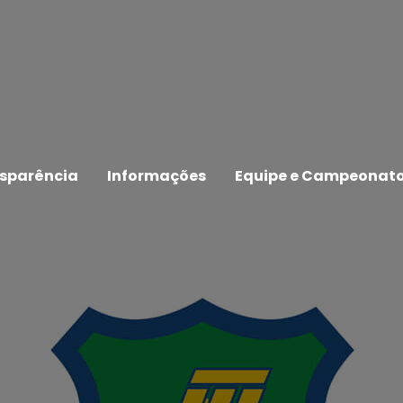
sparência
Informações
Equipe e Campeonat