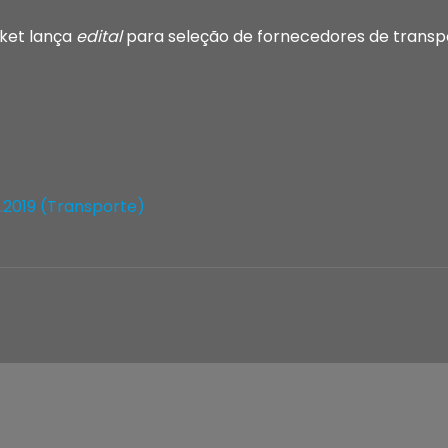
cket lança
edital
para seleção de fornecedores de transpo
02.2019 (Transporte)