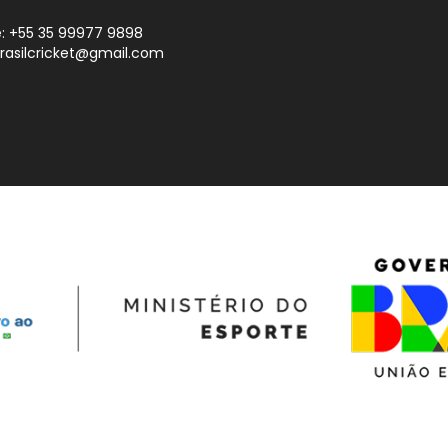
: +55 35 99977 9898
brasilcricket@gmail.com