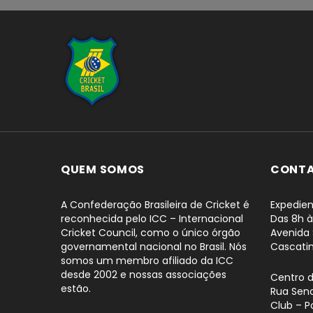
...
QUEM SOMOS
CONT
A Confederação Brasileira de Cricket é
Expedien
reconhecida pelo ICC – Internacional
Das 8h à
Cricket Council, como o único órgão
Avenida 
governamental nacional no Brasil. Nós
Cascati
somos um membro afiliado da ICC
desde 2002 e nossas associações
Centro 
estão.
Rua Sena
Club – P