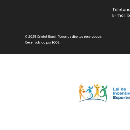
Telefone
E-mail: 
© 2025 Cricket Brasil. Todos os direitos reservados.
Desenvolvido por
ECOS
.