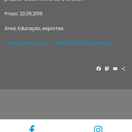
Prazo: 22.05.2019
Área: Educação, esportes.
Cricket Brasil Ano I – Edital 001.2019 (Camiseta)
FACE
MAS
EM