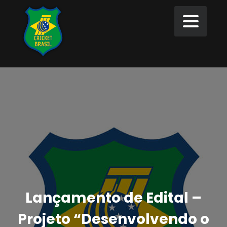
Lançamento de Edital –
Projeto “Desenvolvendo o