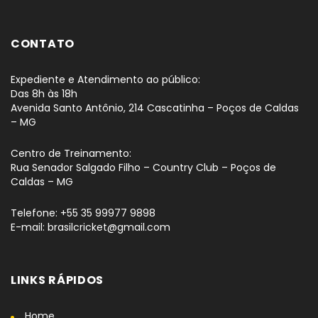
CONTATO
Expediente e Atendimento ao público:
Das 8h às 18h
Avenida Santo Antônio, 214 Cascatinha – Poços de Caldas
– MG
Centro de Treinamento:
Rua Senador Salgado Filho – Country Club – Poços de
Caldas – MG
Telefone: +55 35 99977 9898
E-mail: brasilcricket@gmail.com
LINKS RÁPIDOS
Home