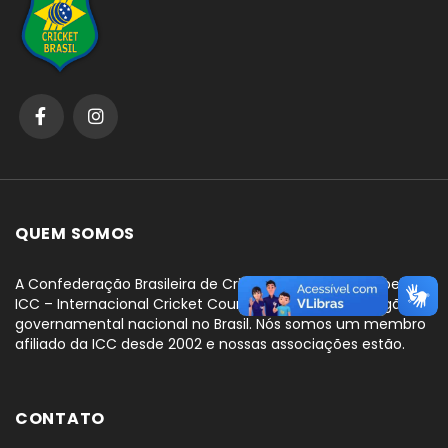
QUEM SOMOS
A Confederação Brasileira de Cricket é reconhecida pelo
ICC – Internacional Cricket Council, como o único órgão
governamental nacional no Brasil. Nós somos um membro
afiliado da ICC desde 2002 e nossas associações estão.
CONTATO