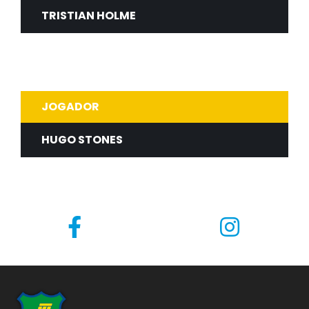
TRISTIAN HOLME
Entry Fragger
JOGADOR
HUGO STONES