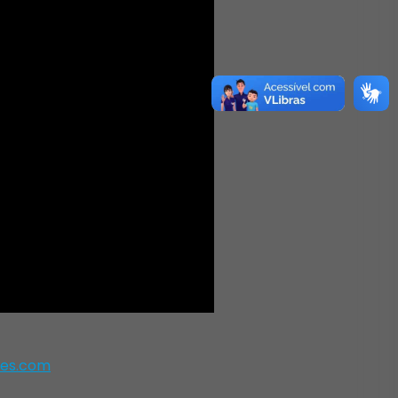
les.com