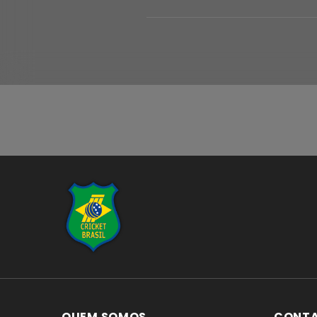
...
QUEM SOMOS
CONT