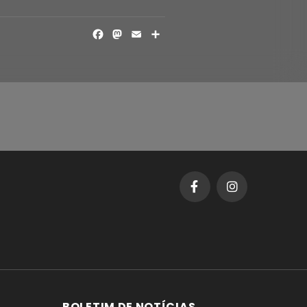
FACEBOOK
MASTODON
EMAIL
SHARE
BOLETIM DE NOTÍCIAS