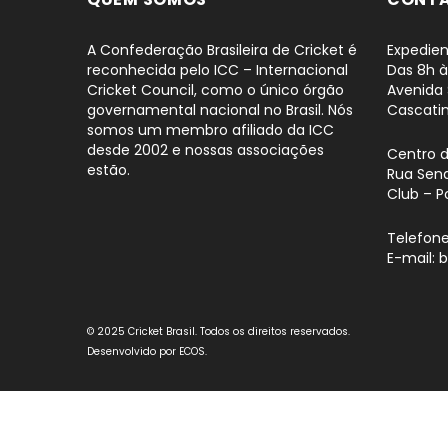
A Confederação Brasileira de Cricket é
Expedien
reconhecida pelo ICC – Internacional
Das 8h à
Cricket Council, como o único órgão
Avenida 
governamental nacional no Brasil. Nós
Cascati
somos um membro afiliado da ICC
desde 2002 e nossas associações
Centro 
estão.
Rua Sena
Club – P
Telefone
E-mail: 
© 2025 Cricket Brasil. Todos os direitos reservados.
Desenvolvido por
ECOS
.