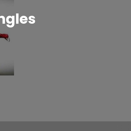
ngles