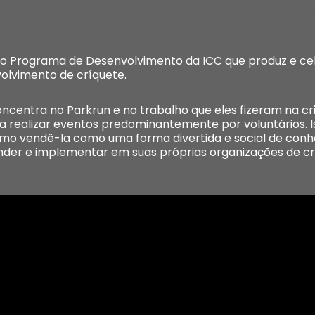
a do Programa de Desenvolvimento da ICC que produz e c
olvimento de críquete.
oncentra no Parkrun e no trabalho que eles fizeram na c
ra realizar eventos predominantemente por voluntários. I
omo vendê-la como uma forma divertida e social de conh
er e implementar em suas próprias organizações de cr