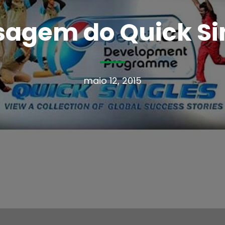
agem do Quick Si
maio 12, 2015