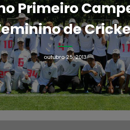
 no Primeiro Camp
Feminino de Cricke
outubro 25, 2013