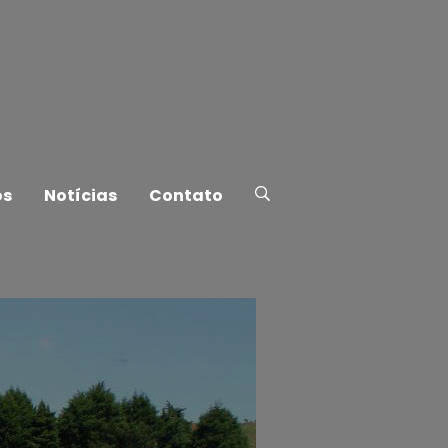
os
Notícias
Contato