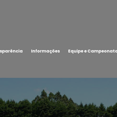
sparência
Informações
Equipe e Campeonat