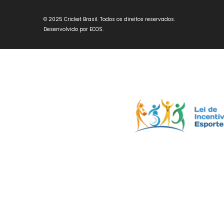
© 2025 Cricket Brasil. Todos os direitos reservados.
Desenvolvido por
ECOS
.