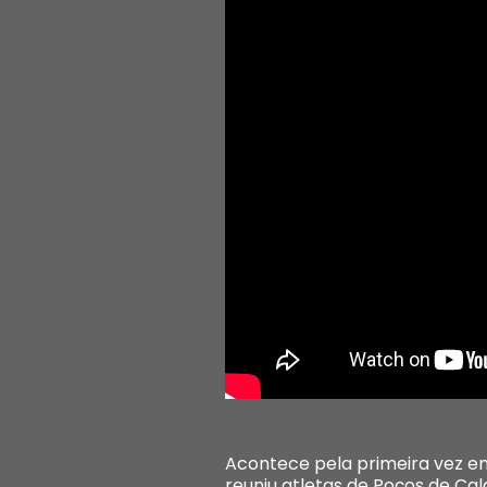
Acontece pela primeira vez em
reuniu atletas de Poços de Cald