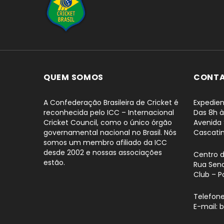
...
QUEM SOMOS
CONT
A Confederação Brasileira de Cricket é
Expedien
reconhecida pelo ICC – Internacional
Das 8h à
Cricket Council, como o único órgão
Avenida 
governamental nacional no Brasil. Nós
Cascati
somos um membro afiliado da ICC
desde 2002 e nossas associações
Centro 
estão.
Rua Sena
Club – P
Telefone
E-mail: 