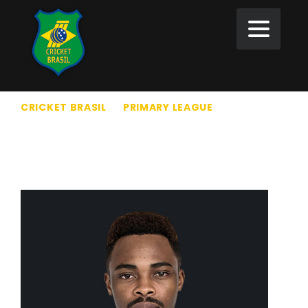
CRICKET BRASIL
>
PRIMARY LEAGUE
>
12
JUSTIN LEGGATT
12 JUSTIN LEGGATT