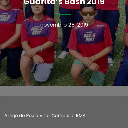
Guarita’s Bash 2019
novembro 28, 2019
Artigo de Paulo Vitor Campos e RMA