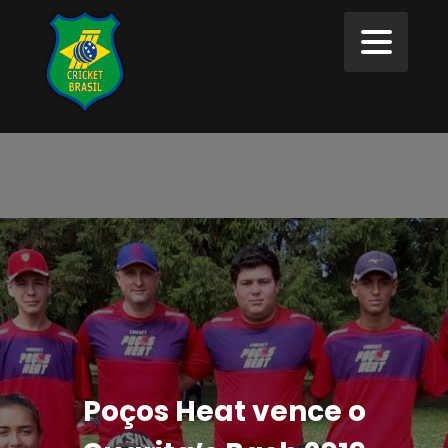
Poços Heat vence o