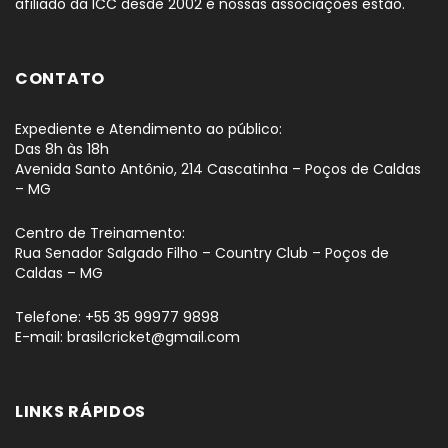
afiliado da ICC desde 2002 e nossas associações estão.
CONTATO
Expediente e Atendimento ao público:
Das 8h às 18h
Avenida Santo Antônio, 214 Cascatinha – Poços de Caldas
– MG
Centro de Treinamento:
Rua Senador Salgado Filho – Country Club – Poços de
Caldas – MG
Telefone: +55 35 99977 9898
E-mail: brasilcricket@gmail.com
LINKS RÁPIDOS