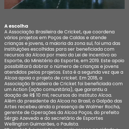
A escolha
A Associação Brasileira de Cricket, que coordena
vários projetos em Poços de Caldas e atende
crianças e jovens, a maioria da zona sul, foi uma das
instituições escolhidas para ser beneficiada com
recursos da Alcoa por meio da Lei de Incentivo ao
Esporte, do Ministério do Esporte, em 2019. Este apoio
possibilitará dobrar o número de crianças e jovens
atendidos pelos projetos. Esta é a segunda vez que a
Alcoa apoia o projeto de cricket. Em 2018, a
Associação Brasileira de Cricket foi beneficiada com
um Action (ação comunitária), que garantiu a
doação de R$ 10 mil, recursos do Instituto Alcoa.
Além do presidente da Alcoa no Brasil, o Galpão das
Artes recebeu ainda a presença de Walmer Rocha,
gerente de Operações da Alcoa Poços, do prefeito
Sérgio Azevedo e do secretário de Esportes
Wellington Guimarães, o Paulista.