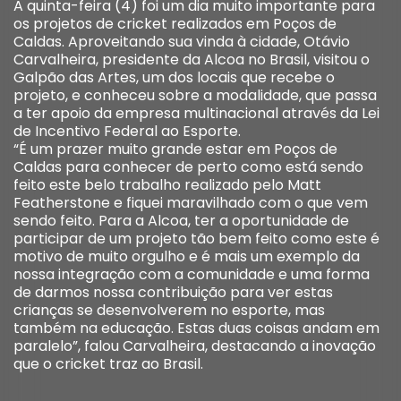
A quinta-feira (4) foi um dia muito importante para
os projetos de cricket realizados em Poços de
Caldas. Aproveitando sua vinda à cidade, Otávio
Carvalheira, presidente da Alcoa no Brasil, visitou o
Galpão das Artes, um dos locais que recebe o
projeto, e conheceu sobre a modalidade, que passa
a ter apoio da empresa multinacional através da Lei
de Incentivo Federal ao Esporte.
“É um prazer muito grande estar em Poços de
Caldas para conhecer de perto como está sendo
feito este belo trabalho realizado pelo Matt
Featherstone e fiquei maravilhado com o que vem
sendo feito. Para a Alcoa, ter a oportunidade de
participar de um projeto tão bem feito como este é
motivo de muito orgulho e é mais um exemplo da
nossa integração com a comunidade e uma forma
de darmos nossa contribuição para ver estas
crianças se desenvolverem no esporte, mas
também na educação. Estas duas coisas andam em
paralelo”, falou Carvalheira, destacando a inovação
que o cricket traz ao Brasil.