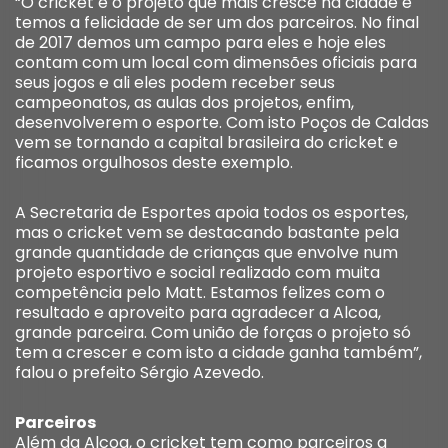
“O cricket é o projeto que mais cresce na cidade e
temos a felicidade de ser um dos parceiros. No final
de 2017 demos um campo para eles e hoje eles
contam com um local com dimensões oficiais para
seus jogos e ali eles podem receber seus
campeonatos, as aulas dos projetos, enfim,
desenvolverem o esporte. Com isto Poços de Caldas
vem se tornando a capital brasileira do cricket e
ficamos orgulhosos deste exemplo.
A Secretaria de Esportes apoia todos os esportes,
mas o cricket vem se destacando bastante pela
grande quantidade de crianças que envolve num
projeto esportivo e social realizado com muita
competência pelo Matt. Estamos felizes com o
resultado e aproveito para agradecer a Alcoa,
grande parceira. Com união de forças o projeto só
tem a crescer e com isto a cidade ganha também”,
falou o prefeito Sérgio Azevedo.
Parceiros
Além da Alcoa, o cricket tem como parceiros a