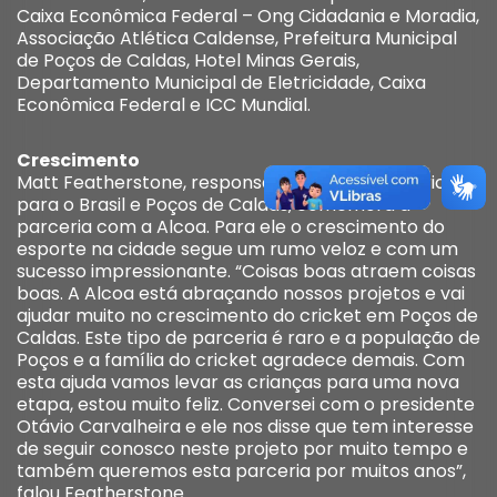
Caixa Econômica Federal – Ong Cidadania e Moradia,
Associação Atlética Caldense, Prefeitura Municipal
de Poços de Caldas, Hotel Minas Gerais,
Departamento Municipal de Eletricidade, Caixa
Econômica Federal e ICC Mundial.
Crescimento
Matt Featherstone, responsável por trazer o cricket
para o Brasil e Poços de Caldas, comemora a
parceria com a Alcoa. Para ele o crescimento do
esporte na cidade segue um rumo veloz e com um
sucesso impressionante. “Coisas boas atraem coisas
boas. A Alcoa está abraçando nossos projetos e vai
ajudar muito no crescimento do cricket em Poços de
Caldas. Este tipo de parceria é raro e a população de
Poços e a família do cricket agradece demais. Com
esta ajuda vamos levar as crianças para uma nova
etapa, estou muito feliz. Conversei com o presidente
Otávio Carvalheira e ele nos disse que tem interesse
de seguir conosco neste projeto por muito tempo e
também queremos esta parceria por muitos anos”,
falou Featherstone.