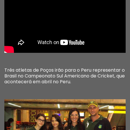
Três atletas de Poços irão para o Peru representar o
Brasil no Campeonato Sul Americano de Cricket, que
acontecerá em abril no Peru.