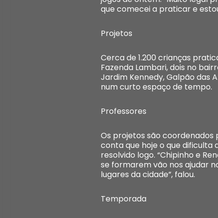
que comecei a praticar e estou
Projetos
Cerca de 1.200 crianças prati
Fazenda Lambari, dois no bair
Jardim Kennedy, Galpão das Ar
num curto espaço de tempo.
Professores
Os projetos são coordenados p
conta que hoje o que dificulta
resolvido logo. “Chipinho e R
se formarem vão nos ajudar n
lugares da cidade”, falou.
Temporada