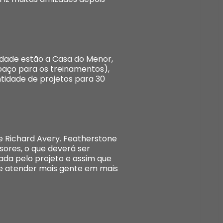
cidade estão a Casa do Menor,
paço para os treinamentos),
ntidade de projetos para 30
e Richard Avery. Featherstone
sores, o que deverá ser
ada pelo projeto e assim que
e atender mais gente em mais