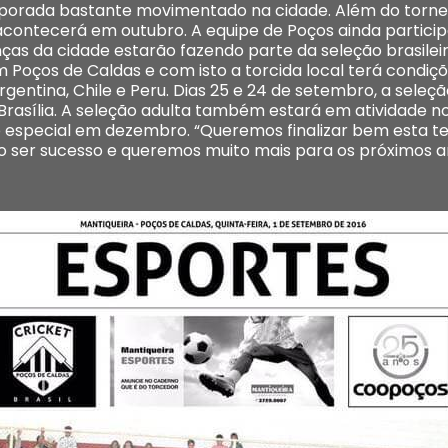
mporada bastante movimentado na cidade. Além do tornei
ontecerá em outubro. A equipe de Poços ainda partici
ças da cidade estarão fazendo parte da seleção brasileir
Poços de Caldas e com isto a torcida local terá condiçõ
rgentina, Chile e Peru. Dias 25 e 24 de setembro, a seleç
 Brasília. A seleção adulta também estará em atividade n
especial em dezembro. “Queremos finalizar bem esta te
 ser sucesso e queremos muito mais para os próximos ano