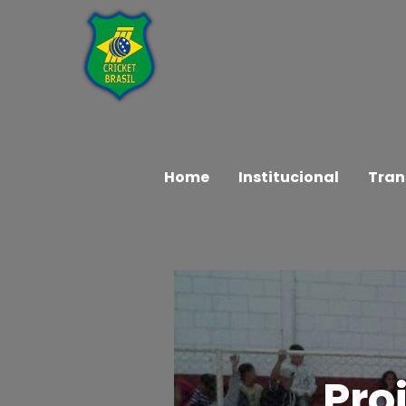
Home
Institucional
Tran
Pro