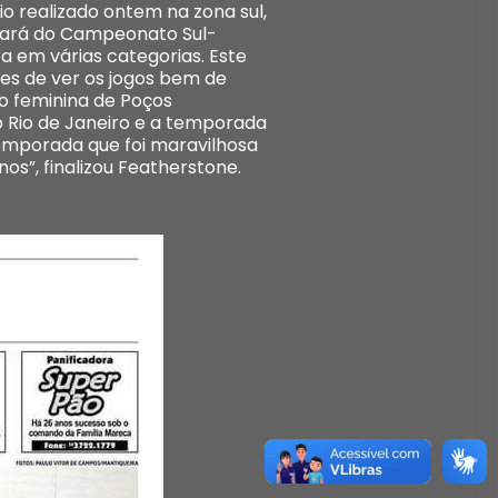
o realizado ontem na zona sul,
pará do Campeonato Sul-
a em várias categorias. Este
es de ver os jogos bem de
ão feminina de Poços
o Rio de Janeiro e a temporada
mporada que foi maravilhosa
s”, finalizou Featherstone.