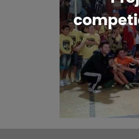
competiç