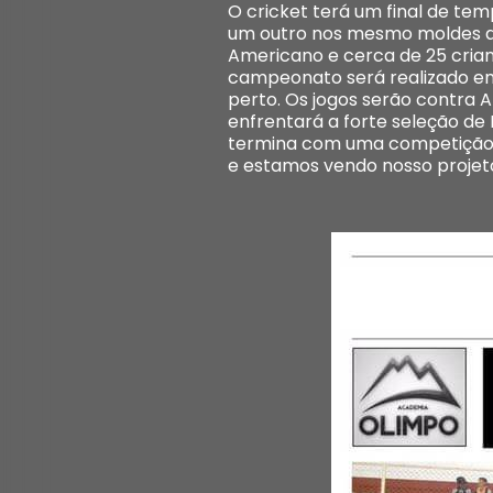
O cricket terá um final de te
um outro nos mesmo moldes ac
Americano e cerca de 25 crian
campeonato será realizado em 
perto. Os jogos serão contra A
enfrentará a forte seleção de
termina com uma competição 
e estamos vendo nosso projeto