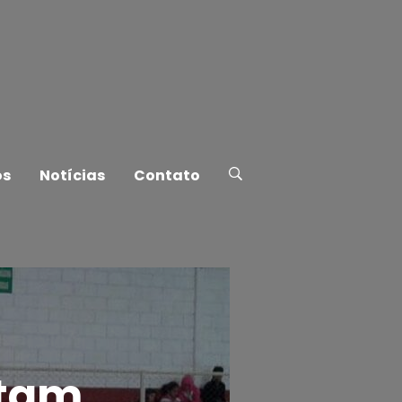
os
Notícias
Contato
utam