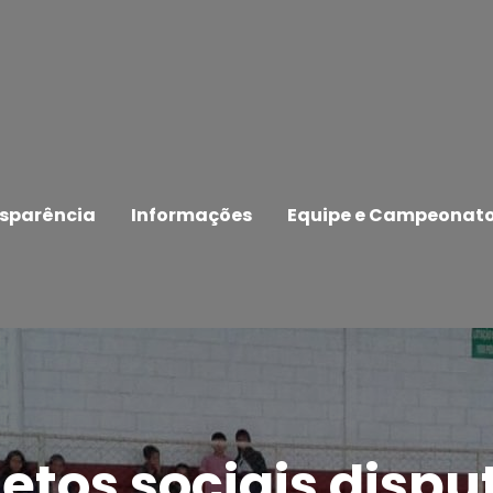
sparência
Informações
Equipe e Campeonat
jetos sociais disp