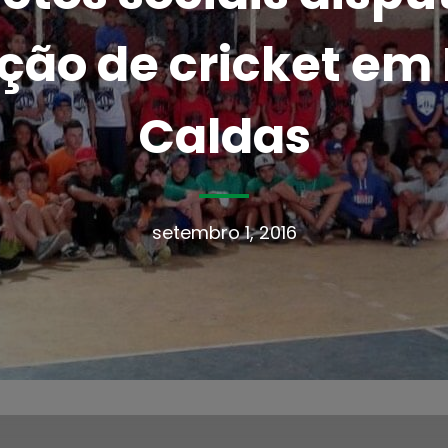
ão de cricket em
Caldas
setembro 1, 2016