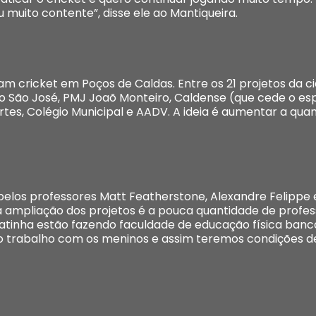
 muito contente”, disse ele ao Mantiqueira.
cam cricket em Poços de Caldas. Entre os 21 projetos da 
ro São José, PMJ Joaõ Monteiro, Caldense (que cede o es
tes, Colégio Municipal e AADV. A ideia é aumentar a qua
elos professores Matt Featherstone, Alexandre Felippe 
 a ampliação dos projetos é a pouca quantidade de profes
enatinha estão fazendo faculdade de educação física banc
o trabalho com os meninos e assim teremos condições d