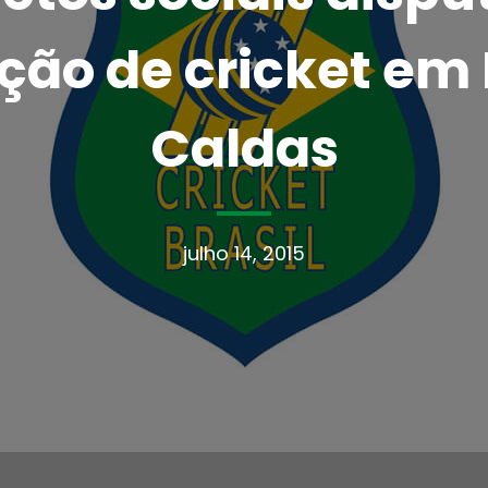
ão de cricket em
Caldas
julho 14, 2015