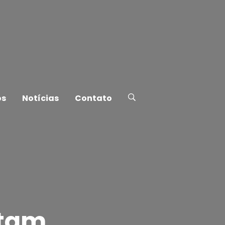
os
Notícias
Contato
utam