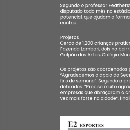
Segundo o professor Featherst
disputado todo mês no estádio
potencial, que ajudam a forma
contou.
Projetos
Cerca de 1.200 crianças prati
Fazenda Lambari, dois no bair
Galpão das Artes, Colégio Mun
Os projetos são coordenados p
“Agradecemos o apoio da Secre
fins de semana”. Segundo o pr
dobrados. “Preciso muito agr
empresas que abraçaram o cri
vez mais forte na cidade”, fina