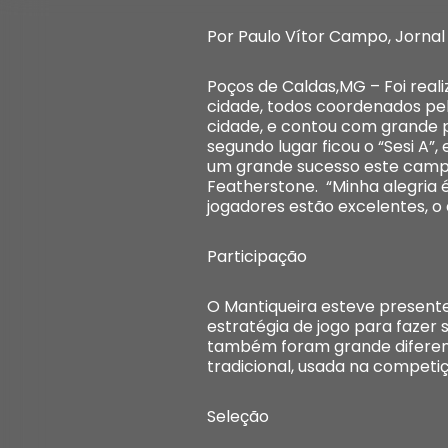
Por Paulo Vítor Campo, Jornal
Poços de Caldas,MG – Foi reali
cidade, todos coordenados pel
cidade, e contou com grande p
segundo lugar ficou o “Sesi A”,
um grande sucesso este campe
Featherstone. “Minha alegria 
jogadores estão excelentes, o
Participação
O Mantiqueira esteve present
estratégia de jogo para fazer 
também foram grande diferenci
tradicional, usada na competiçã
Seleção