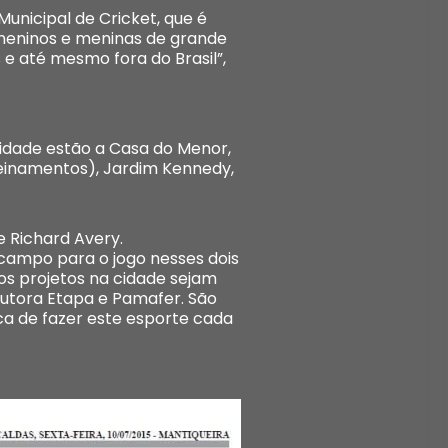
unicipal de Cricket, que é
 meninos e meninas de grande
e até mesmo fora do Brasil”,
cidade estão a Casa do Menor,
reinamentos), Jardim Kennedy,
 Richard Avery.
campo para o jogo nesses dois
os projetos na cidade sejam
rutora Etapa e Pamafer. São
a de fazer este esporte cada