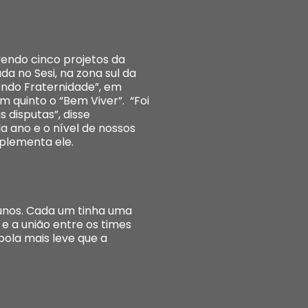
vendo cinco projetos da
a no Sesi, na zona sul da
endo Fraternidade”, em
em quinto o “Bem Viver”. “Foi
disputas”, disse
a ano e o nível de nossos
plementa ele.
unos. Cada um tinha uma
 e a união entre os times
bola mais leve que a