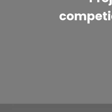
competiç