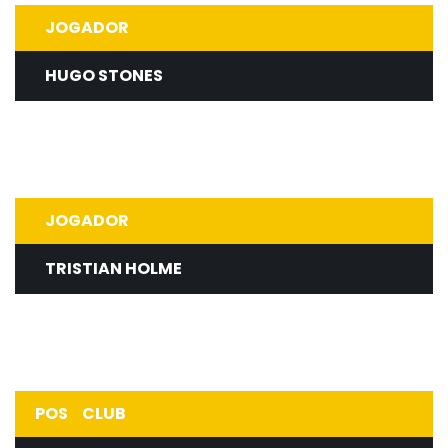
JOGADOR
HUGO STONES
REFRAGGER
JOGADOR
TRISTIAN HOLME
ESL ONE COLOGNE 2017
POS
CLUB