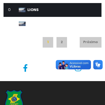
0
LIONS
0
MIAMI CLUB
1
2
Próximo