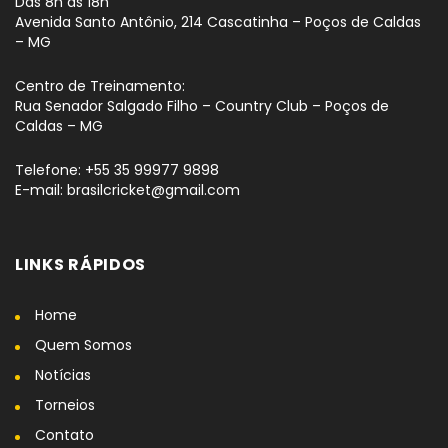
Das 8h às 18h
Avenida Santo Antônio, 214 Cascatinha – Poços de Caldas
– MG
Centro de Treinamento:
Rua Senador Salgado Filho – Country Club – Poços de
Caldas – MG
Telefone: +55 35 99977 9898
E-mail: brasilcricket@gmail.com
LINKS RÁPIDOS
Home
Quem Somos
Notícias
Torneios
Contato