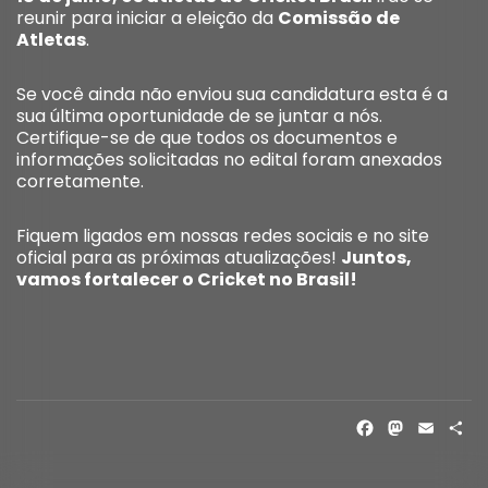
reunir para iniciar a eleição da
Comissão de
Atletas
.
Se você ainda não enviou sua candidatura esta é a
sua última oportunidade de se juntar a nós.
Certifique-se de que todos os documentos e
informações solicitadas no edital foram anexados
corretamente.
Fiquem ligados em nossas redes sociais e no site
oficial para as próximas atualizações!
Juntos,
vamos fortalecer o Cricket no Brasil!
FACE
MAS
EM