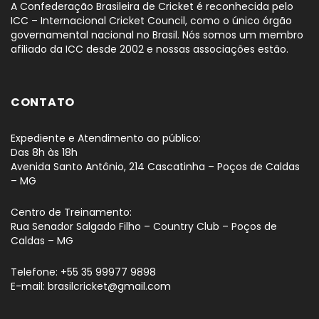
A Confederação Brasileira de Cricket é reconhecida pelo
ICC – Internacional Cricket Council, como o único órgão
governamental nacional no Brasil. Nós somos um membro
afiliado da ICC desde 2002 e nossas associações estão.
CONTATO
Expediente e Atendimento ao público:
Das 8h às 18h
Avenida Santo Antônio, 214 Cascatinha – Poços de Caldas
– MG
Centro de Treinamento:
Rua Senador Salgado Filho – Country Club – Poços de
Caldas – MG
Telefone: +55 35 99977 9898
E-mail: brasilcricket@gmail.com