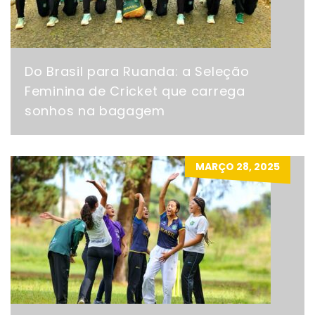
Do Brasil para Ruanda: a Seleção
Feminina de Cricket que carrega
sonhos na bagagem
MARÇO 28, 2025