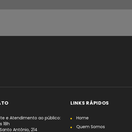
ATO
LINKS RÁPIDOS
te e Atendimento ao público:
Home
s 18h
Quem Somos
Santo Antônio, 214