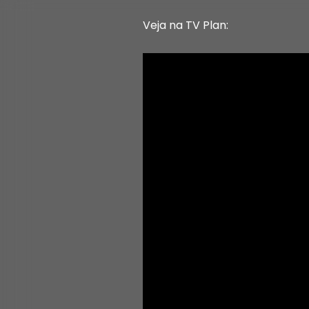
Veja na TV Plan: