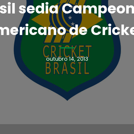
sil sedia Campeo
mericano de Cricke
outubro 14, 2013