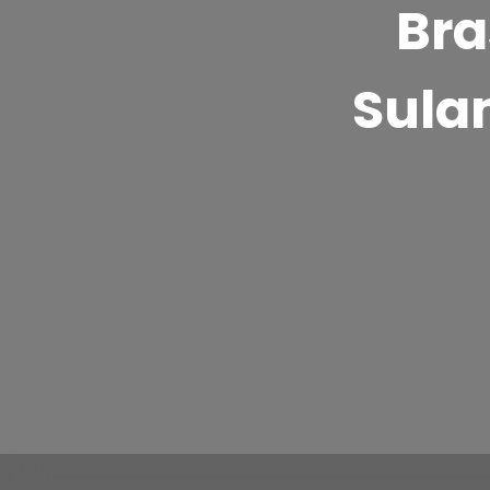
Bra
Sula