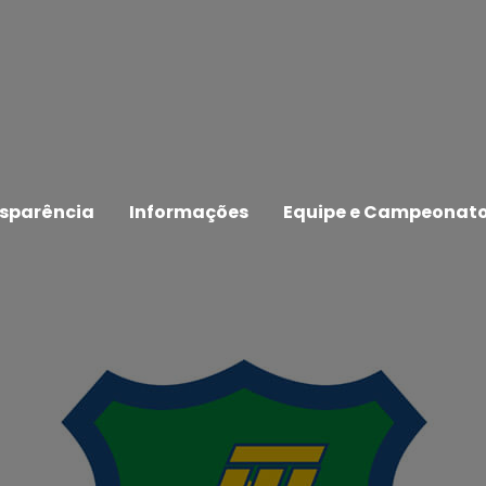
sparência
Informações
Equipe e Campeonat