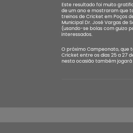
Este resultado foi muito grat
de um ano e mostraram que tod
treinos de Cricket em Poços de
Municipal Dr. José Vargas de S
(usando-se bolas com guizo par
interessados.
O próximo Campeonato, que ta
Cricket entre os dias 25 a 27 
nesta ocasião também jogará c