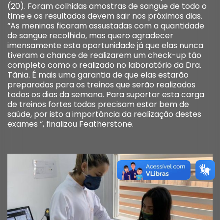
(20). Foram colhidas amostras de sangue de todo o
time e os resultados devem sair nos próximos dias.
“As meninas ficaram assustadas com a quantidade
de sangue recolhido, mas quero agradecer
imensamente esta oportunidade já que elas nunca
tiveram a chance de realizarem um check-up tão
completo como o realizado no laboratório da Dra.
Tânia. É mais uma garantia de que elas estarão
preparadas para os treinos que serão realizados
todos os dias da semana. Para suportar esta carga
de treinos fortes todas precisam estar bem de
saúde, por isto a importância da realização destes
exames “, finalizou Featherstone.