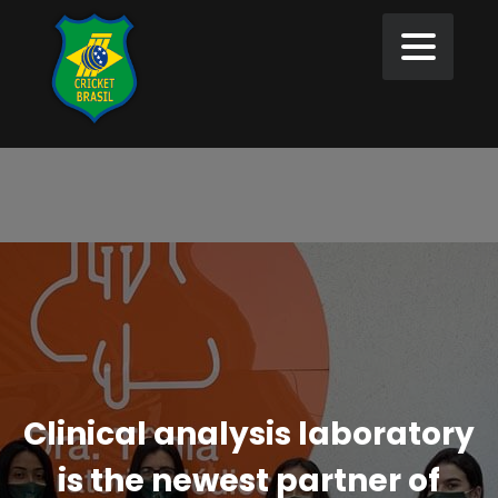
Clinical analysis laboratory
is the newest partner of