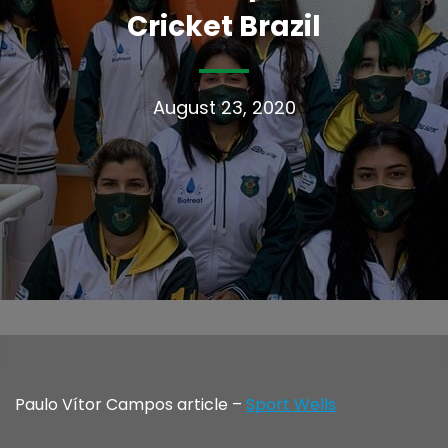
Cricket Brazil
August 23, 2020
Paulo Vítor Campos article –
Sport Wells