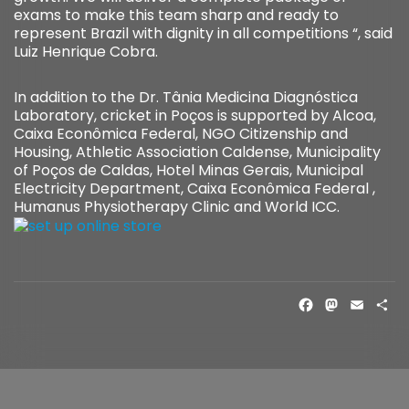
exams to make this team sharp and ready to
represent Brazil with dignity in all competitions “, said
Luiz Henrique Cobra.
In addition to the Dr. Tânia Medicina Diagnóstica
Laboratory, cricket in Poços is supported by Alcoa,
Caixa Econômica Federal, NGO Citizenship and
Housing, Athletic Association Caldense, Municipality
of Poços de Caldas, Hotel Minas Gerais, Municipal
Electricity Department, Caixa Econômica Federal ,
Humanus Physiotherapy Clinic and World ICC.
FACE
MAS
EM