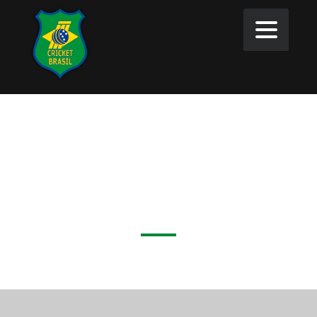
Lançamento de Edital de
Convocação – Assembleia
Geral Extraordinária 2023
agosto 14, 2023