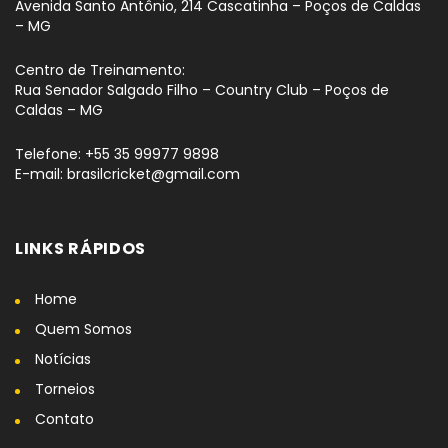
Avenida Santo Antônio, 214 Cascatinha – Poços de Caldas
– MG
Centro de Treinamento:
Rua Senador Salgado Filho – Country Club – Poços de
Caldas – MG
Telefone: +55 35 99977 9898
E-mail: brasilcricket@gmail.com
LINKS RÁPIDOS
Home
Quem Somos
Notícias
Torneios
Contato