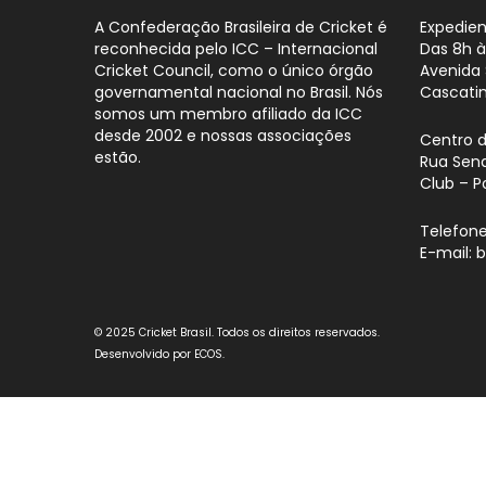
A Confederação Brasileira de Cricket é
Expedien
reconhecida pelo ICC – Internacional
Das 8h à
Cricket Council, como o único órgão
Avenida 
governamental nacional no Brasil. Nós
Cascati
somos um membro afiliado da ICC
desde 2002 e nossas associações
Centro 
estão.
Rua Sena
Club – P
Telefone
E-mail: 
© 2025 Cricket Brasil. Todos os direitos reservados.
Desenvolvido por
ECOS
.