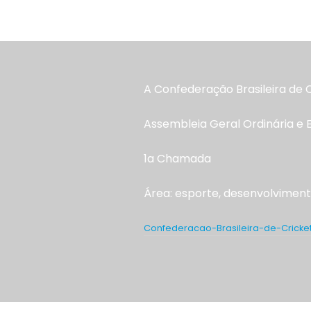
A Confederação Brasileira de 
Assembleia Geral Ordinária e 
1a Chamada
Área: esporte, desenvolviment
Confederacao-Brasileira-de-Crick