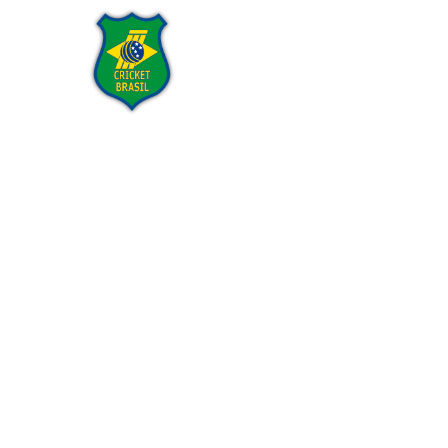
Home
Institucional
Tran
Lançamen
– Assem