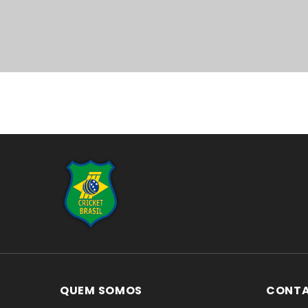
...
QUEM SOMOS
CONT