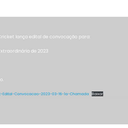
fevereiro 20, 2023
Cricket lança edital de convocação para:
Extraordinária de 2023
o.
et-Edital-Convocacao-2023-03-16-1a-Chamada
Baixar