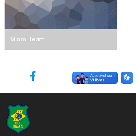
Miami team