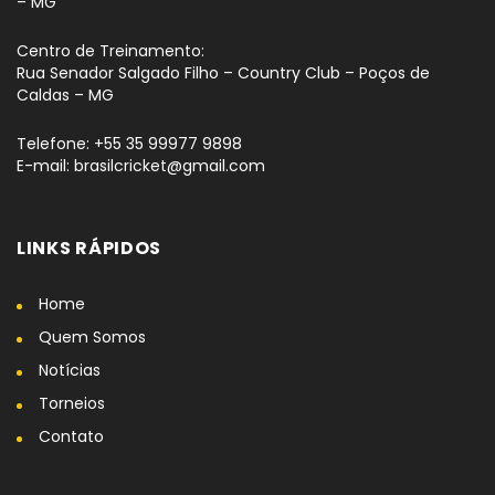
– MG
Centro de Treinamento:
Rua Senador Salgado Filho – Country Club – Poços de
Caldas – MG
Telefone: +55 35 99977 9898
E-mail: brasilcricket@gmail.com
LINKS RÁPIDOS
Home
Quem Somos
Notícias
Torneios
Contato