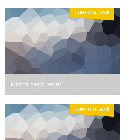
JUNHO 14, 2016
Miami heat team
JUNHO 14, 2016