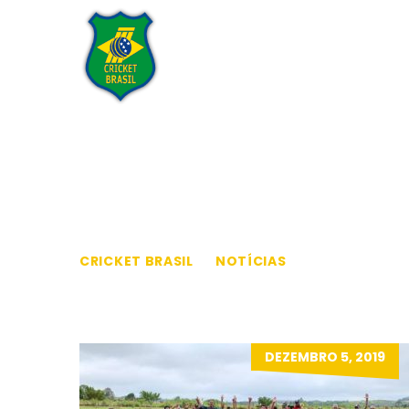
Home
Institucional
Tran
CRICKET BRASIL
>
NOTÍCIAS
>
DESENVOLVI
DEZEMBRO 5, 2019