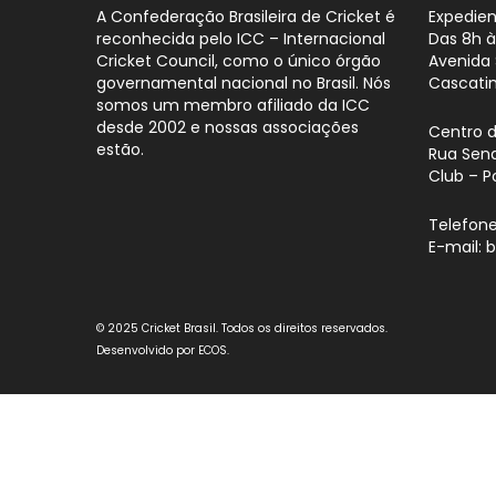
A Confederação Brasileira de Cricket é
Expedien
reconhecida pelo ICC – Internacional
Das 8h à
Cricket Council, como o único órgão
Avenida 
governamental nacional no Brasil. Nós
Cascati
somos um membro afiliado da ICC
desde 2002 e nossas associações
Centro 
estão.
Rua Sena
Club – P
Telefone
E-mail: 
© 2025 Cricket Brasil. Todos os direitos reservados.
Desenvolvido por
ECOS
.