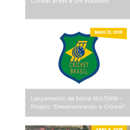
Cricket Brasil é um sucesso!
MAIO 31, 2019
Lançamento de Edital 002/2019 –
Projeto “Desenvolvendo o Cricket”
ABRIL 5, 2019