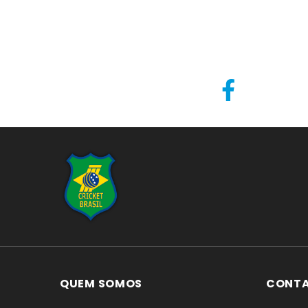
...
QUEM SOMOS
CONT