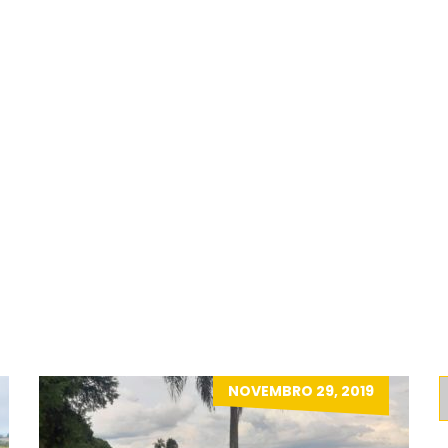
sparência
Informações
Equipe e Campeonat
MENTO
DESENVOLVIMENTO
NOVEMBRO 29, 2019